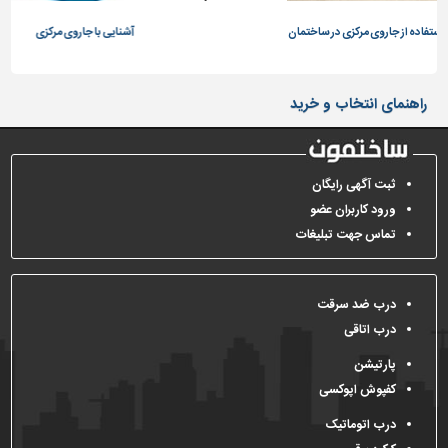
تاسیسات
روی مرکزی در ساختمان
آشنایی با جاروی مرکزی
ساختمان
شهرسازی،
راهنمای انتخاب و خرید
ترافیک
و
سازه
ثبت آگهی رایگان
سایر
ورود کاربران عضو
تماس جهت تبلیغات
درب ضد سرقت
درب اتاقی
پارتیشن
کفپوش اپوکسی
درب اتوماتیک