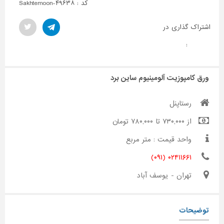
کد : Sakhtemoon-۴۹۶۳۸
اشتراک گذاری در
:
ورق کامپوزیت آلومینیوم ساین برد
رستاپنل
از ۷۳۰,۰۰۰ تا ۷۸۰,۰۰۰ تومان
واحد قیمت : متر مربع
۰۲۴۱۱۶۶۱ (۰۹۱)
تهران - یوسف آباد
توضیحات