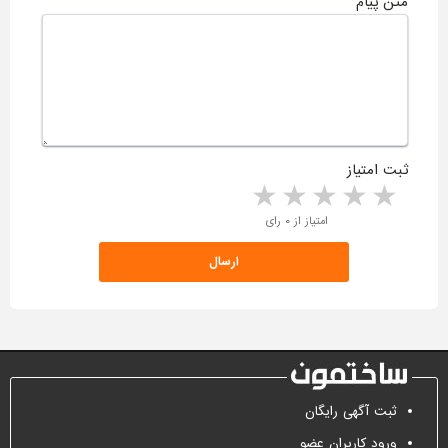
متن پیام
ثبت امتیاز
5 stars
4 stars
3 stars
2 stars
1 star
امتیاز از ۰ رای
ثبت آگهی رایگان
ورود کاربران عضو