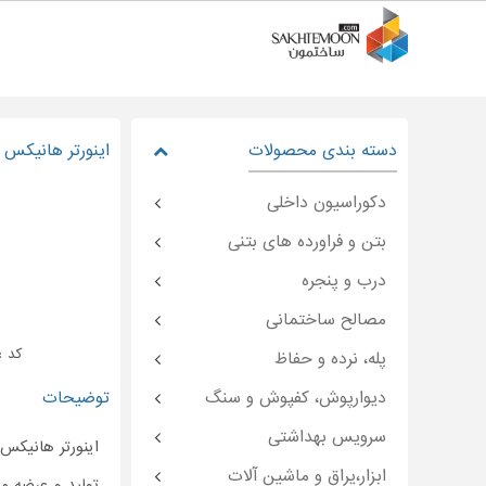
دسته بندی محصولات
اینورتر هانیکس HD۲۰۰B
دکوراسیون داخلی
بتن و فراورده های بتنی
درب و پنجره
مصالح ساختمانی
کد : temoon-۴۸۵۸۹
پله، نرده و حفاظ
دیوارپوش، کفپوش و سنگ
توضیحات
سرویس بهداشتی
ابزار،یراق و ماشین آلات