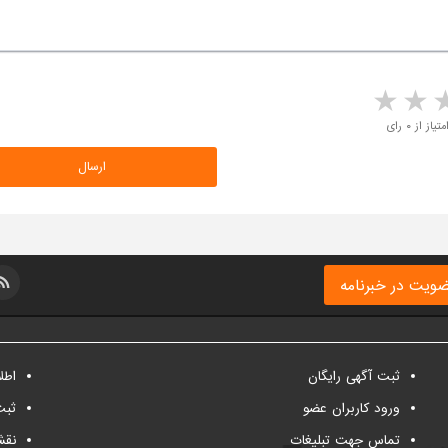
5 stars
4 stars
3 stars
2 sta
متیاز از ۰ رای
ویت در خبرنامه
ثبت آگهی رایگان
اطل
ورود کاربران عضو
ثبت
تماس جهت تبلیغات
نقش