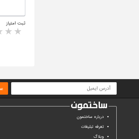
ثبت امتیاز
rs
1 star
ا
عض
درباره ساختمون
تعرفه تبلیغات
وبلاگ