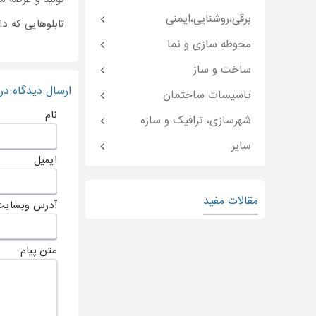
برقی،روشنایی،ایمنی
تابلوهایی که د
محوطه سازی و نما
ساخت و ساز
ارسال دیدگاه د
تاسیسات ساختمان
نام
شهرسازی، ترافیک و سازه
سایر
ایمیل
مقالات مفید
آدرس وبسایت
متن پیام