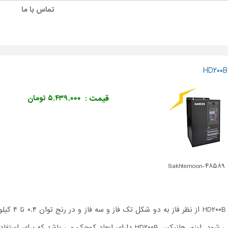
تماس با ما
قیمت :
۵,۴۳۹,۰۰۰ تومان
Sakh
اینورتر هانیکس HD۲۰۰B از نظر فاز به دو شکل تک
تولید و عرضه می شود. اینور هانیکس HD۲۰۰B دارای ابعاد کوچک می باشد که برای است