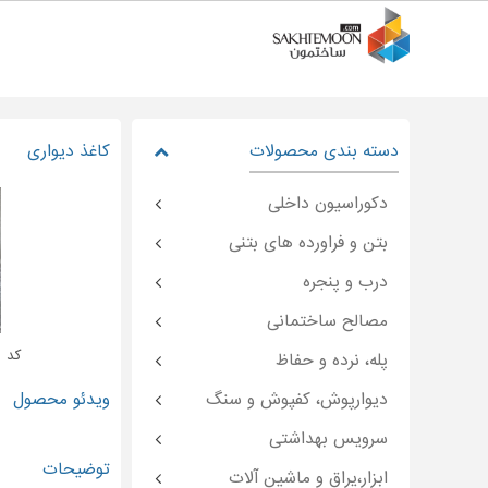
دسته بندی محصولات
کاغذ دیواری
دکوراسیون داخلی
بتن و فراورده های بتنی
درب و پنجره
مصالح ساختمانی
کد : emoon-۴۸۴۷۸
پله، نرده و حفاظ
دیوارپوش، کفپوش و سنگ
ویدئو محصول
سرویس بهداشتی
توضیحات
ابزار،یراق و ماشین آلات