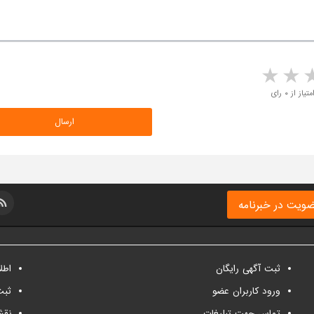
5 stars
4 stars
3 stars
2 sta
متیاز از ۰ رای
ویت در خبرنامه
ثبت آگهی رایگان
اطل
ورود کاربران عضو
ثبت
تماس جهت تبلیغات
نقش