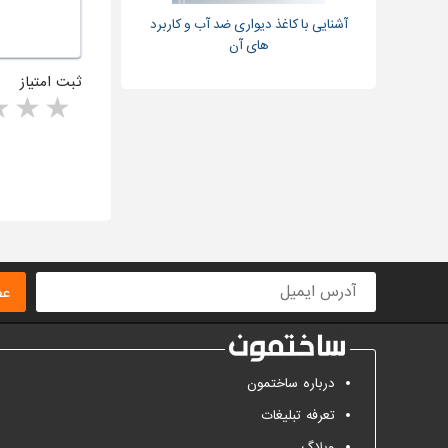
آشنایی با کاغذ دیواری ضد آب و کاربرد
های آن
ثبت امتیاز
rs
1 star
ا
عض
درباره ساختمون
تعرفه تبلیغات
وبلاگ