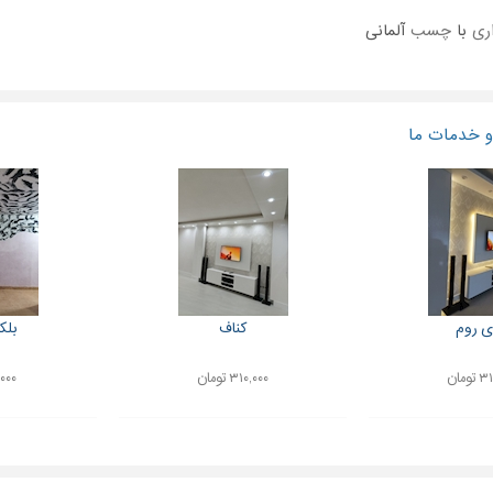
ری
با
چسب
آلمانی
 خدمات ما
ی روم
کناف
بلکا
ومان
۳۱۰,۰۰۰ تومان
۱۰۰,۰۰۰