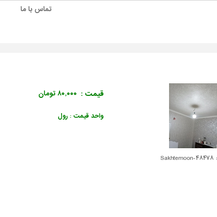
تماس با ما
قیمت :
۸۰,۰۰۰ تومان
واحد قیمت : رول
Sakht