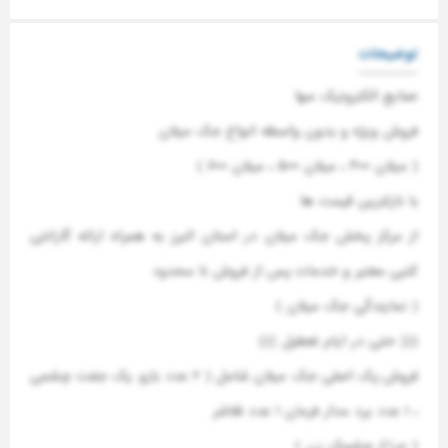
توضیحات
صنایع الکترونیک سها
فروش ویژه و بدون واسطه انواع جک میلان
( میلان ۴۰۰ ، میلان ۵۰۰ ، میلان ۶۰۰ )
با نازلترین قیمت ها
از مرکز پخش جک میلان در استان البرز به همراه ارائه گارانتی
کتبی معتبر و خدمات پس از فروش نا محدود
( نمایندگی جک میلان )
((( حتی در ایام تعطیل )))
فروش پک اصلی جک میلان شامل ( ۲ عدد بازو یک جفت چشمی
، ۱ عدد برد مدار فرمان ۱ عدد فلاشر
(
چراغ
چشمک زن )