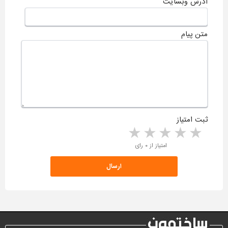
آدرس وبسایت
متن پیام
ثبت امتیاز
5 stars
4 stars
3 stars
2 stars
1 star
امتیاز از ۰ رای