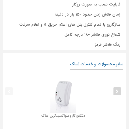
قابلیت نصب به صورت روکار
زمان فلاش زدن حدود ۱۵۰ بار در دقیقه
سازگاری با تمام کنترل پنل های اعلام حریق & و اعلام سرقت
شعاع نوری فلاشر ۱۸۰ درجه کامل
رنگ فلاشر قرمز
سایر محصولات و خدمات آساک
دتکتور گاز و منواکسیدکربن آساک