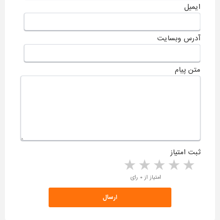
ایمیل
آدرس وبسایت
متن پیام
ثبت امتیاز
5 stars
4 stars
3 stars
2 stars
1 star
امتیاز از ۰ رای