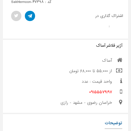
کد : Sakhtemoon-۴۷۳۹۸
اشتراک گذاری در
:
آژیر فلاشر آساک
آساک
از ۵۵,۰۰۰ تا ۶۸,۰۰۰ تومان
واحد قیمت : عدد
۰۹۱۵۵۵۷۹۱۹۷
خراسان رضوی - مشهد - رازی
توضیحات