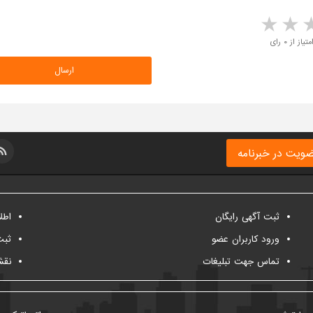
5 stars
4 stars
3 stars
2 sta
متیاز از ۰ رای
ویت در خبرنامه
ثبت آگهی رایگان
اطل
ورود کاربران عضو
ثبت
تماس جهت تبلیغات
نقش