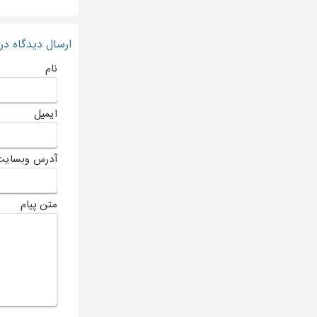
ارسال دیدگاه د
نام
ایمیل
آدرس وبسایت
متن پیام