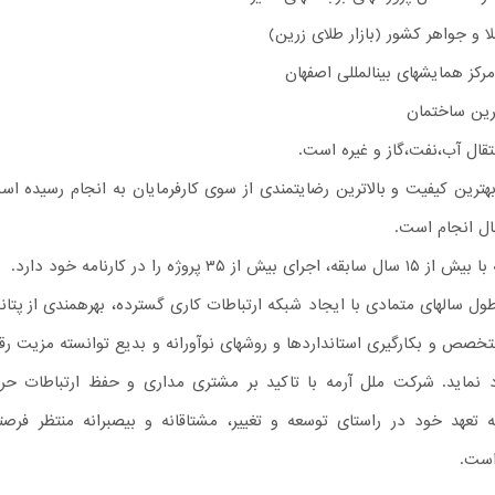
لا و جواهر کشور (بازار طلای زرین)
رکز همایشهای بینالمللی اصفهان
ین ساختمان
قال آب،نفت،گاز و غیره است.
بهترین کیفیت و بالاترین رضایتمندی از سوی کارفرمایان به انجام رسیده اس
ال انجام است.
از ۳۵ پروژه را در کارنامه خود دارد.
ل سالهای متمادی با ایجاد شبکه ارتباطات کاری گسترده، بهرهمندی از پتان
تخصص و بکارگیری استانداردها و روشهای نوآورانه و بدیع توانسته مزیت رقا
 نماید. شرکت ملل آرمه با تاکید بر مشتری مداری و حفظ ارتباطات حرف
ه تعهد خود در راستای توسعه و تغییر، مشتاقانه و بیصبرانه منتظر فرصته
است.