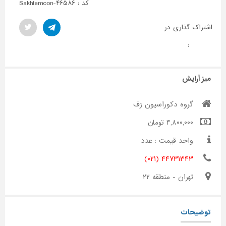
کد : Sakhtemoon-۴۶۵۸۶
اشتراک گذاری در
:
میز آرایش
گروه دکوراسیون رَف
۴,۸۰۰,۰۰۰ تومان
واحد قیمت : عدد
۴۴۷۳۱۳۴۳ (۰۲۱)
تهران - منطقه ۲۲
توضیحات