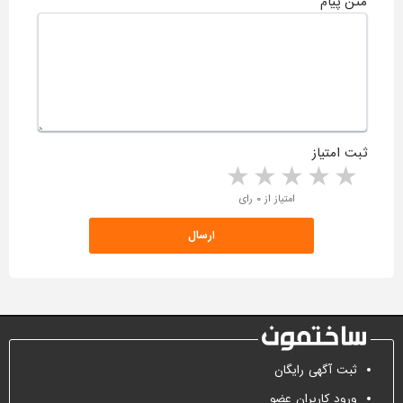
متن پیام
ثبت امتیاز
5 stars
4 stars
3 stars
2 stars
1 star
امتیاز از ۰ رای
ثبت آگهی رایگان
ورود کاربران عضو