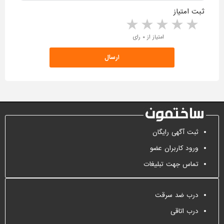
ثبت امتیاز
5 stars
4 stars
3 stars
2 stars
1 star
امتیاز از ۰ رای
ثبت آگهی رایگان
ورود کاربران عضو
تماس جهت تبلیغات
درب ضد سرقت
درب اتاقی