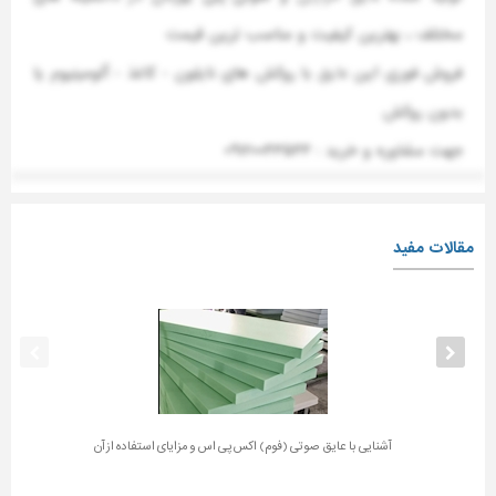
مختلف ، بهترین کیفیت و مناسب ترین قیمت
فروش فوری این
عایق
با روکش های نایلون - کاغذ - آلومینیوم یا
بدون روکش
جهت مشاوره و خرید : ۰۹۱۲۰۰۴۳۵۴۴
مقالات مفید
آشنایی با عایق صوتی (فوم) اکس پی اس و مزایای استفاده از آن