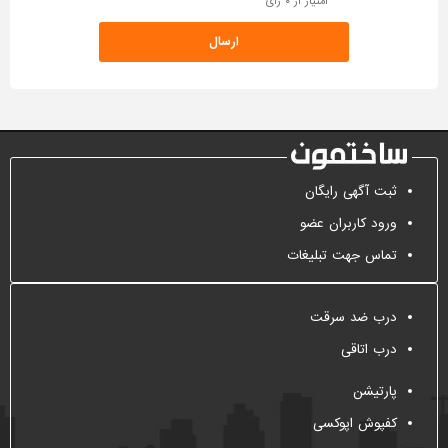
امتیاز از ۰ رای
ثبت آگهی رایگان
ورود کاربران عضو
تماس جهت تبلیغات
درب ضد سرقت
درب اتاقی
پارتیشن
کفپوش اپوکسی