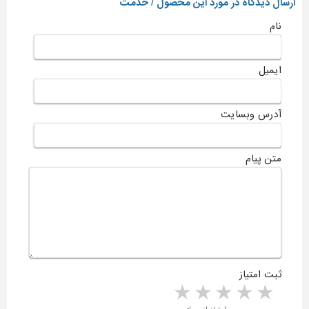
ارسال دیدگاه در مورد این محصول / خدمت
نام
ایمیل
آدرس وبسایت
متن پیام
ثبت امتیاز
5 stars
4 stars
3 stars
2 stars
1 star