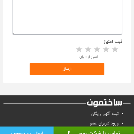
ثبت امتیاز
5 stars
4 stars
3 stars
2 stars
1 star
امتیاز از ۰ رای
ثبت آگهی رایگان
ورود کاربران عضو
تماس با شرکت صن...
تماس جهت تبلیغات
ارسال پیام خصوصی