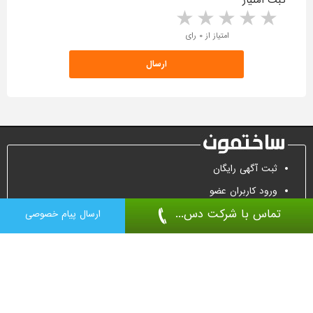
ثبت امتیاز
5 stars
4 stars
3 stars
2 stars
1 star
امتیاز از ۰ رای
ثبت آگهی رایگان
ورود کاربران عضو
تماس با شرکت دس...
تماس جهت تبلیغات
ارسال پیام خصوصی
درب ضد سرقت
درب اتاقی
پارتیشن