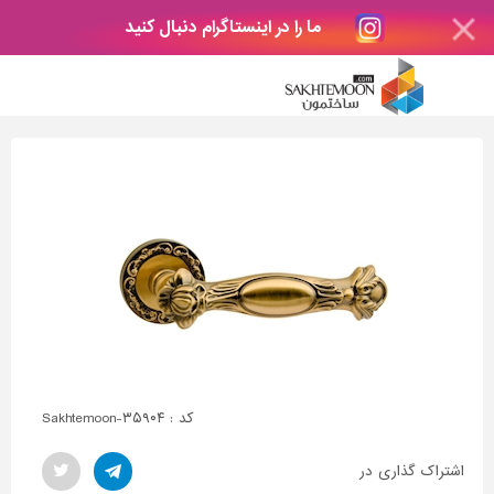
ما را در اینستاگرام دنبال کنید
کد : Sakhtemoon-۳۵۹۰۴
اشتراک گذاری در