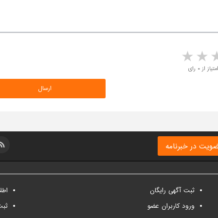
5 stars
4 stars
3 stars
2 sta
متیاز از ۰ رای
ویت در خبرنامه
ثبت آگهی رایگان
اطل
ورود کاربران عضو
ثبت