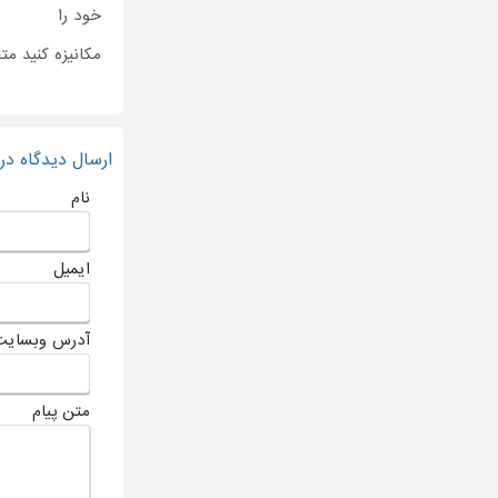
خود را
مکانیزه کنید م
ارسال دیدگاه د
نام
ایمیل
آدرس وبسایت
متن پیام