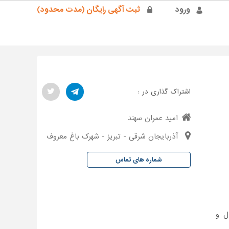
ورود
ثبت آگهی رایگان (مدت محدود)
اشتراک گذاری در :
امید عمران سهند
آذربایجان شرقی - تبریز - شهرک باغ معروف
شماره های تماس
ال و