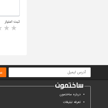
ثبت امتیاز
rs
1 star
ا
عض
درباره ساختمون
تعرفه تبلیغات