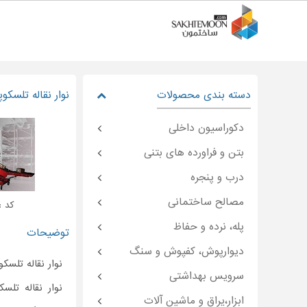
دسته بندی محصولات
نوار نقاله تلسکو
دکوراسیون داخلی
بتن و فراورده های بتنی
درب و پنجره
مصالح ساختمانی
کد : temoon-۳۵۸۰۲
پله، نرده و حفاظ
توضیحات
دیوارپوش، کفپوش و سنگ
نوار نقاله تلسکو
سرویس بهداشتی
نوار نقاله تلسک
ابزار،یراق و ماشین آلات