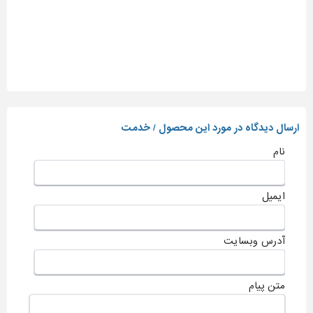
ارسال دیدگاه در مورد این محصول / خدمت
نام
ایمیل
آدرس وبسایت
متن پیام