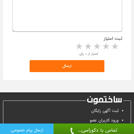
ثبت امتیاز
5 stars
4 stars
3 stars
2 stars
1 star
امتیاز از ۰ رای
ثبت آگهی رایگان
ورود کاربران عضو
تماس با دکوراسی...
تماس جهت تبلیغات
ارسال پیام خصوصی