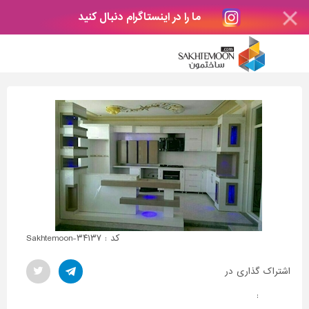
ما را در اینستاگرام دنبال کنید
کد : Sakhtemoon-۳۴۱۳۷
اشتراک گذاری در
: