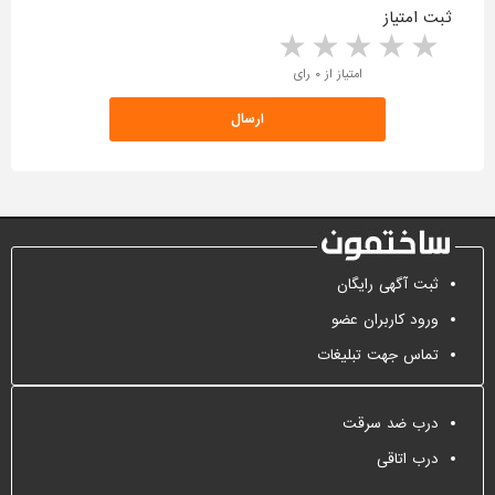
ثبت امتیاز
5 stars
4 stars
3 stars
2 stars
1 star
امتیاز از ۰ رای
ثبت آگهی رایگان
ورود کاربران عضو
تماس جهت تبلیغات
درب ضد سرقت
درب اتاقی