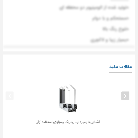
*تولید شده از الومینیوم دو محفظه ای
*مستحکم و با دوام
*تنوع رنگ بالا
*بسیار زیبا و لاکچری
مقالات مفید
آشنایی با پنجره ترمال بریک و مزایای استفاده از آن