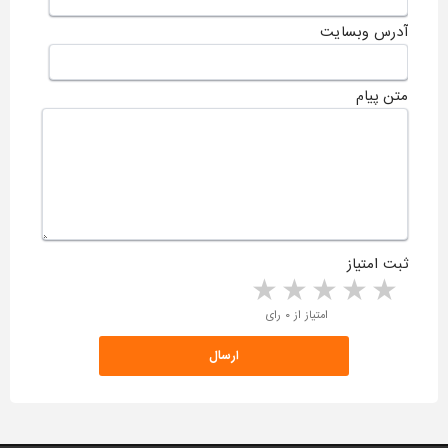
آدرس وبسایت
متن پیام
ثبت امتیاز
5 stars
4 stars
3 stars
2 stars
1 star
امتیاز از ۰ رای