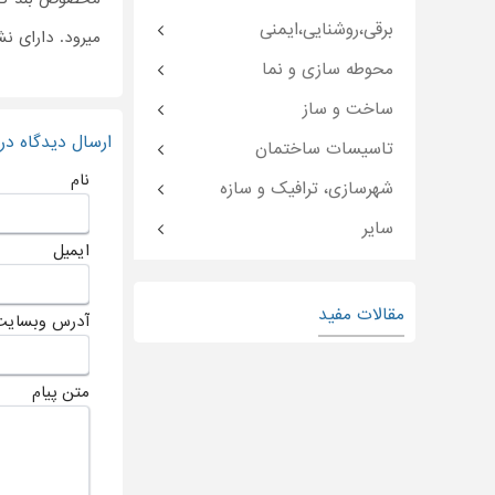
برقی،روشنایی،ایمنی
میرود. دارای نشان CE 
محوطه سازی و نما
ساخت و ساز
ارسال دیدگاه د
تاسیسات ساختمان
نام
شهرسازی، ترافیک و سازه
سایر
ایمیل
مقالات مفید
آدرس وبسایت
متن پیام