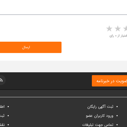
5 stars
4 stars
3 stars
2 sta
متیاز از ۰ رای
ویت در خبرنامه
ثبت آگهی رایگان
اطل
ورود کاربران عضو
ثبت
تماس جهت تبلیغات
نقش