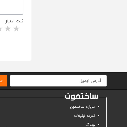
ثبت امتیاز
rs
1 star
ا
عض
درباره ساختمون
تعرفه تبلیغات
وبلاگ