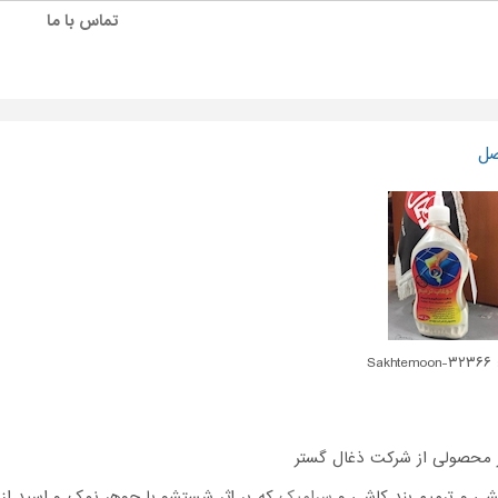
تماس با ما
صل
Sakh
ر محصولی از شرکت ذغال گستر
 و ترمیم بند کاشی و
سرامیک
که بر اثر شستشو با جوهر نمک و اسید از 