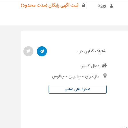
ورود
ثبت آگهی رایگان (مدت محدود)
اشتراک گذاری در :
ذغال گستر
مازندران - چالوس - چالوس
شماره های تماس
بین