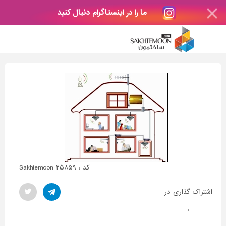
ما را در اینستاگرام دنبال کنید
کد : Sakhtemoon-۲۵۸۵۹
اشتراک گذاری در
: