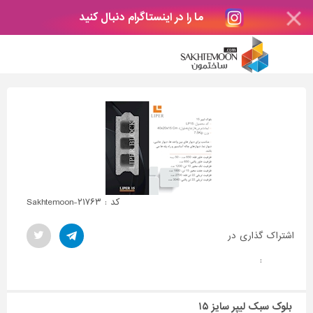
ما را در اینستاگرام دنبال کنید
کد : Sakhtemoon-۲۱۷۶۳
اشتراک گذاری در
:
بلوک سبک لیپر سایز ۱۵