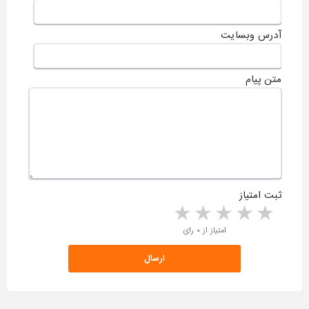
آدرس وبسایت
متن پیام
ثبت امتیاز
5 stars
4 stars
3 stars
2 stars
1 star
امتیاز از ۰ رای