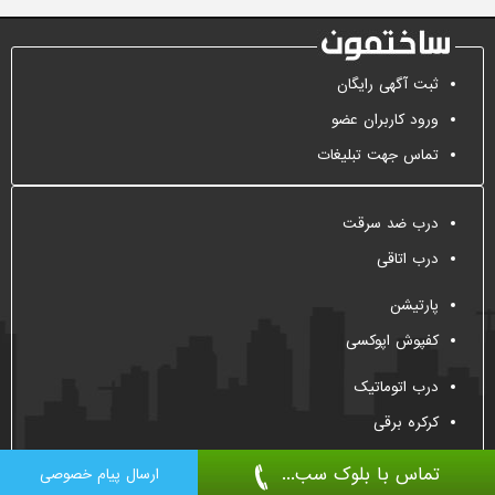
ثبت آگهی رایگان
ورود کاربران عضو
تماس جهت تبلیغات
درب ضد سرقت
درب اتاقی
پارتیشن
کفپوش اپوکسی
درب اتوماتیک
کرکره برقی
تماس با بلوک سب...
ارسال پیام خصوصی
All Right Reserved, 2009-2026
Sakhtemoon.com