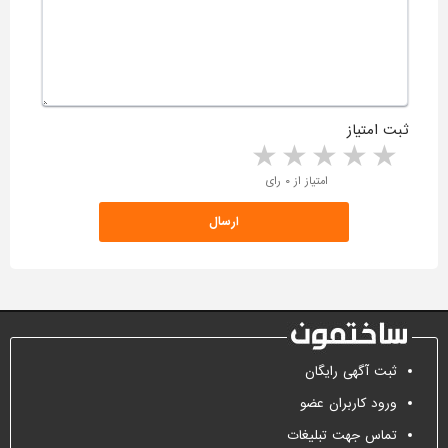
ثبت امتیاز
5 stars
4 stars
3 stars
2 stars
1 star
امتیاز از ۰ رای
ثبت آگهی رایگان
ورود کاربران عضو
تماس جهت تبلیغات