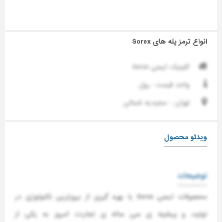
انواع ترمز پله های Sorex
کلینیک ایمنی Sorex
واحد قیمت : رول
تهران - مجیدیه شمالی
ویدئو محصول
توضیحات
محصولات ایمنی Sorex با بهره گیری از بروزترین تکنولوژی در
تولید، و پیشینه ی سی ساله ی تجارت، امروز به یکی از