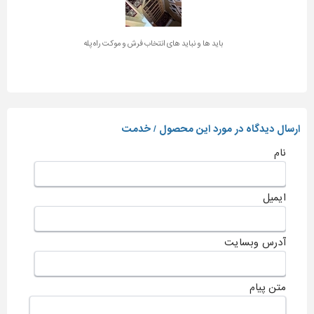
باید ها و نباید های انتخاب فرش و موکت راه پله
ارسال دیدگاه در مورد این محصول / خدمت
نام
ایمیل
آدرس وبسایت
متن پیام