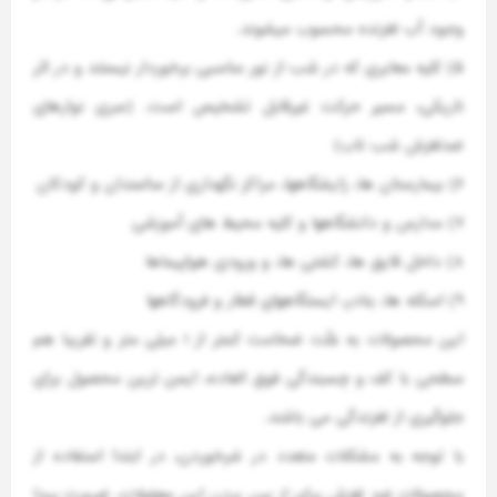
وجود آب لغزنده محسوب میشوند.
۵) کلیه معابری که در شب از نور مناسبی برخوردار نیستند و در اثر
تاریکی، مسیر حرکت غیرقابل تشخیص است. (سری نوارهای
ضدلغزش شب تاب)
۶) بیمارستان ها، زایشگاهها، مراکز نگهداری از سالمندان و کودکان
۷) مدارس و دانشگاهها و کلیه محیط های آموزشی
۸) داخل قایق ها، کشتی ها، و ورودی هواپیماها
۹) اسکله ها، بنادر، ایستگاههای قطار و فرودگاهها
این محصولات به علّت ضخامت کمتر از ۱ میلی متر و تقریبا هم
سطحی با کف و چسبندگی فوق العاده، ایمن ترین محصول برای
جلوگیری از لغزندگی می باشند.
با توجه به مشکلات متعدد در سُرخوردن، در ابتدا استفاده از
محصولات ضد لغزش برای از بین بردن این معضلات، ضرورت پیدا