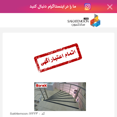
ما را در اینستاگرام دنبال کنید
کد : Sakhtemoon-۱۷۲۲۳