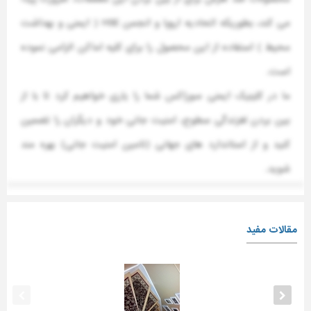
می کند، بطوریکه اتحادیه اروپا و انجمن HSE ( ایمنی و بهداشت
محیط ) استفاده از این محصول را برای کلیه اماکن الزامی نموده
است.
ما در کلینیک ایمنی سوراِکس شما را یاری خواهیم کرد تا با از
بین بردن لغزندگی سطوح، امنیت جانی خود و دیگران را تضمین
کنید و از استاندارد های جهانی (تامین امنیت جانی) بهره مند
شوید.
مقالات مفید