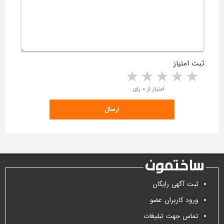
ثبت امتیاز
5 stars
4 stars
3 stars
2 stars
1 star
امتیاز از ۰ رای
ثبت آگهی رایگان
ورود کاربران عضو
تماس جهت تبلیغات