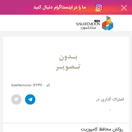
ما را در اینستاگرام دنبال کنید
کد : Sakhtemoon-۱۶۶۴۷
اشتراک گذاری در
:
روکش محافظ کامپوزیت