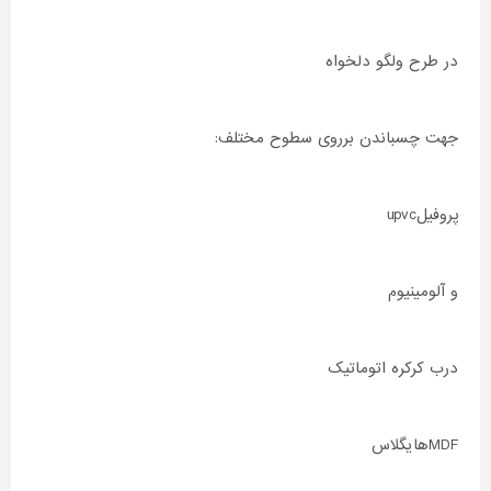
در طرح ولگو دلخواه
جهت چسباندن برروی سطوح مختلف:
پروفیلupvc
و آلومینیوم
درب کرکره اتوماتیک
MDFهایگلاس