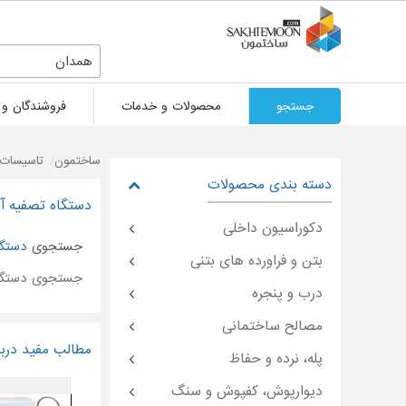
همدان
جستجو
محصولات و خدمات
فروشندگان و 
ساختمون
تاسیسات 
دسته بندی محصولات
دستگاه تصفیه آ
دکوراسیون داخلی
جستجوی
دستگا
بتن و فراورده های بتنی
جستجوی دستگاه
درب و پنجره
مصالح ساختمانی
مطالب مفید دربا
پله، نرده و حفاظ
دیوارپوش، کفپوش و سنگ