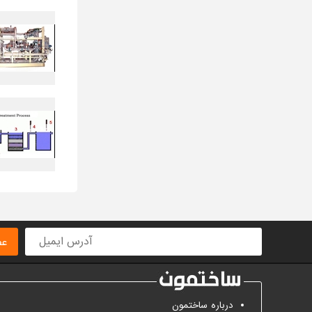
عض
درباره ساختمون