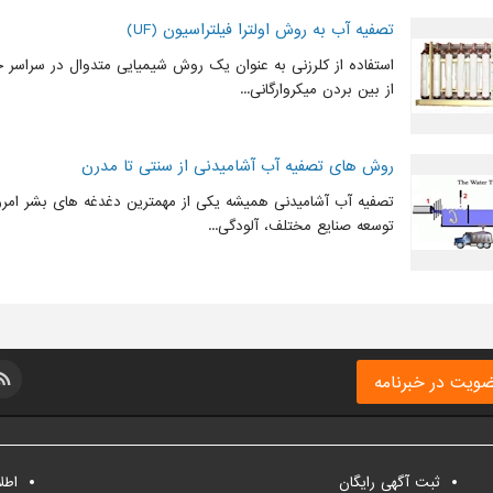
تصفیه آب به روش اولترا فیلتراسیون (UF)
استفاده از کلرزنی به عنوان یک روش شیمیایی متدوال در سراسر 
از بین بردن میکروارگانی...
روش های تصفیه آب آشامیدنی از سنتی تا مدرن
تصفیه آب آشامیدنی همیشه یکی از مهمترین دغدغه های بشر امر
توسعه صنایع مختلف، آلودگی...
ویت در خبرنامه
ثبت آگهی رایگان
اطل