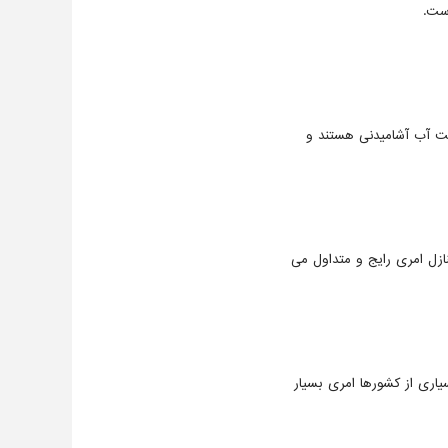
است.
ت آب آشامیدنی هستند و
زل امری رایج و متداول می
اری از کشورها امری بسیار