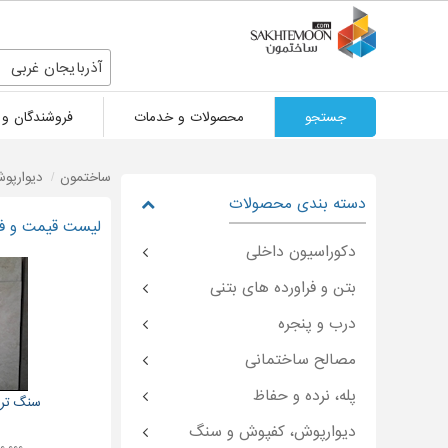
آذربایجان غربی
جستجو
محصولات و خدمات
فروشندگان و 
ساختمون
دیوارپو
دسته بندی محصولات
لیست قیمت و فر
دکوراسیون داخلی
بتن و فراورده های بتنی
درب و پنجره
مصالح ساختمانی
پله، نرده و حفاظ
سنگ ترا
دیوارپوش، کفپوش و سنگ