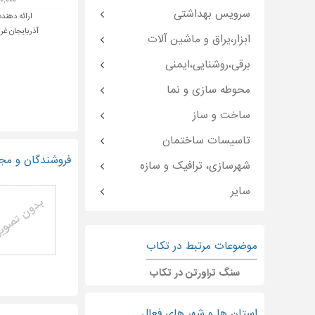
۲۹۰,۰۰۰ ت
سرویس بهداشتی
ارائه دهنده
آذربایجان غر
ابزار،یراق و ماشین آلات
برقی،روشنایی،ایمنی
محوطه سازی و نما
ساخت و ساز
تاسیسات ساختمان
فروشندگان و مج
شهرسازی، ترافیک و سازه
سایر
موضوعات مرتبط در تکاب
سنگ تراورتن در تکاب
استان ها و شهر های فعال