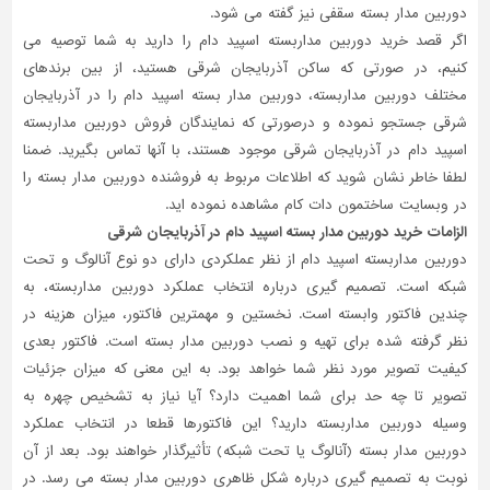
دوربین مدار بسته سقفی نیز گفته می شود.
اگر قصد خرید دوربین مداربسته اسپید دام را دارید به شما توصیه می
کنیم، در صورتی که ساکن آذربایجان شرقی هستید، از بین برندهای
مختلف دوربین مداربسته، دوربین مدار بسته اسپید دام را در آذربایجان
شرقی جستجو نموده و درصورتی که نمایندگان فروش دوربین مداربسته
اسپید دام در آذربایجان شرقی موجود هستند، با آنها تماس بگیرید. ضمنا
لطفا خاطر نشان شوید که اطلاعات مربوط به فروشنده دوربین مدار بسته را
در وبسایت ساختمون دات کام مشاهده نموده اید.
الزامات خرید دوربین مدار بسته اسپید دام در آذربایجان شرقی
دوربین مداربسته اسپید دام از نظر عملکردی دارای دو نوع آنالوگ و تحت
شبکه است. تصمیم گیری درباره انتخاب عملکرد دوربین مداربسته، به
چندین فاکتور وابسته است. نخستین و مهمترین فاکتور، میزان هزینه در
نظر گرفته شده برای تهیه و نصب دوربین مدار بسته است. فاکتور بعدی
کیفیت تصویر مورد نظر شما خواهد بود. به این معنی که میزان جزئیات
تصویر تا چه حد برای شما اهمیت دارد؟ آیا نیاز به تشخیص چهره به
وسیله دوربین مداربسته دارید؟ این فاکتورها قطعا در انتخاب عملکرد
دوربین مدار بسته (آنالوگ یا تحت شبکه) تأثیرگذار خواهند بود. بعد از آن
نوبت به تصمیم گیری درباره شکل ظاهری دوربین مدار بسته می رسد. در