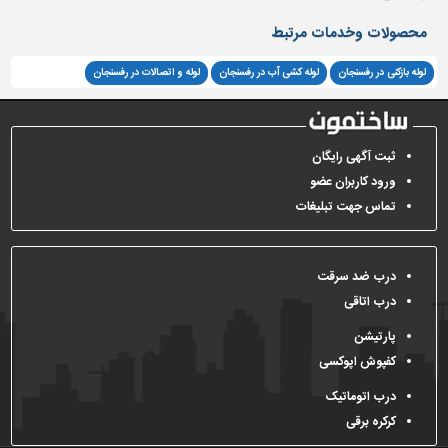
محصولات وخدمات مرتبط
تاسیسات
ساختمان
لوله بازکنی در رفسنجان
لوله کشی آب در رفسنجان
لوله و اتصالات در رفسنجان
شهرسازی،
ترافیک
و
سازه
ثبت آگهی رایگان
ورود کاربران عضو
سایر
تماس جهت تبلیغات
درب ضد سرقت
درب اتاقی
پارتیشن
کفپوش اپوکسی
درب اتوماتیک
کرکره برقی