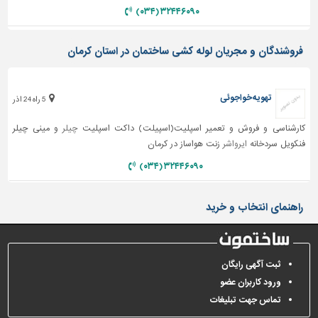
دیوارپوش،
۳۲۴۴۶۰۹۰ (۰۳۴)
کفپوش
و
سنگ
فروشندگان و مجریان لوله کشی ساختمان در استان کرمان
سرویس
بهداشتی
تهویه خواجوئی
5 راه 24 اذر
ابزار،یراق
کارشناسی و فروش و تعمیر اسپلیت(اسپیلت) داکت اسپلیت
چیلر
و مینی چیلر
و
فنکویل سردخانه
ایرواشر
زنت هواساز در کرمان
ماشین
آلات
۳۲۴۴۶۰۹۰ (۰۳۴)
برقی،روشنایی،ایمنی
راهنمای انتخاب و خرید
محوطه
سازی
و
نما
ثبت آگهی رایگان
ورود کاربران عضو
ساخت
و
تماس جهت تبلیغات
ساز