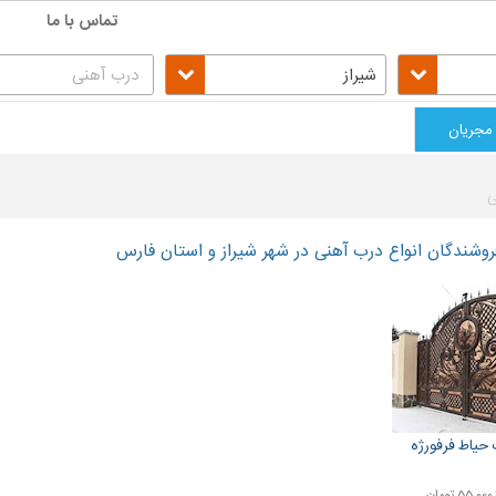
تماس با ما
شیراز
مجریان
ی
شندگان انواع درب آهنی در شهر شیراز و استان فارس
یاط فرفورژه