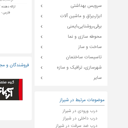
از ۱۸,۰۰۰ تا ۵۵,۰۰۰ تومان
سرویس بهداشتی
ارائه دهنده:
گ
فارس - ش
ابزار،یراق و ماشین آلات
برقی،روشنایی،ایمنی
محوطه سازی و نما
ساخت و ساز
تاسیسات ساختمان
فروشندگان و مجر
شهرسازی، ترافیک و سازه
سایر
موضوعات مرتبط در شیراز
درب ورودی در شیراز
درب داخلی در شیراز
درب ضد سرقت در شیراز