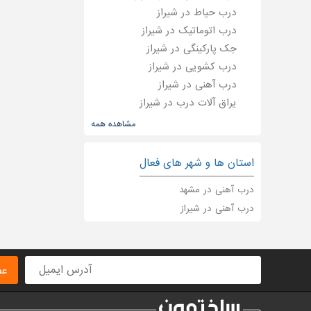
درب حیاط در شیراز
درب اتوماتیک در شیراز
جک پارکینگی در شیراز
درب کشویی در شیراز
درب آهنی در شیراز
یراق آلات درب در شیراز
درب شیشه ای در شیراز
مشاهده همه
درب فرفورژه در شیراز
درب در شیراز
استان ها و شهر های فعال
درب آسانسور در شیراز
درب آهنی در مشهد
نصب درب اتوماتیک در شیراز
درب آهنی در شیراز
عض