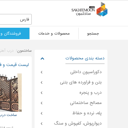
فارس
جستجو
محصولات و خدمات
فروشندگان و 
ساختمون
درب آهن
دسته بندی محصولات
لیست قیمت و فرو
دکوراسیون داخلی
بتن و فراورده های بتنی
درب و پنجره
مصالح ساختمانی
پله، نرده و حفاظ
ساخت درب ح
دیوارپوش، کفپوش و سنگ