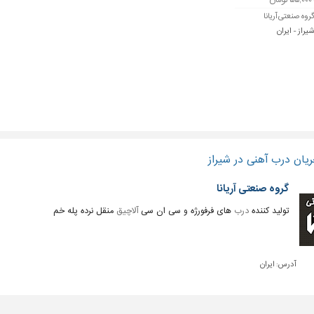
روه صنعتی آریانا
یراز - ایران
یان درب آهنی در شیراز
گروه صنعتی آریانا
تولید کننده
درب
های فرفورژه و سی ان سی
آلاچیق
منقل نرده پله خم
آدرس:
ایران