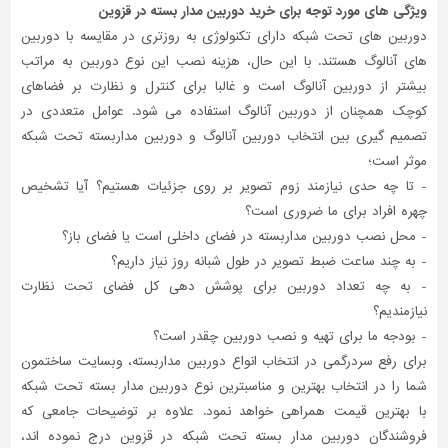
ویژگی های مورد توجه برای خرید دوربین مدار بسته در قزوین
دوربین های تحت شبکه دارای تکنولوژی به روزتری در مقایسه با دوربین
های آنالوگ هستند. با این حال، هزینه نصب این نوع دوربین به مراتب
بیشتر از دوربین آنالوگ است و غالبا برای کنترل و نظارت بر فضاهای
کوچک همچنان از دوربین آنالوگ استفاده می شود. عوامل متعددی در
تصمیم گیری بین انتخاب دوربین آنالوگ و دوربین مداربسته تحت شبکه
موثر است؛
- تا چه حدی نیازمند زوم تصویر بر روی جزئیات هستیم؟ آیا تشخیص
چهره افراد برای ما ضروری است؟
- محل نصب دوربین مداربسته در فضای داخلی است یا فضای باز؟
- به چند ساعت ضبط تصویر در طول شبانه روز نیاز داریم؟
- به چه تعداد دوربین برای پوشش دهی کل فضای تحت نظارت
نیازمندیم؟
- بودجه ما برای تهیه و نصب دوربین چقدر است؟
برای رفع سردرگمی در انتخاب انواع دوربین مداربسته، وبسایت ساختمون
شما را در انتخاب بهترین و مناسبترین نوع دوربین مدار بسته تحت شبکه
با بهترین قیمت همراهی خواهد نمود. علاوه بر توضیحات جامعی که
فروشندگان دوربین مدار بسته تحت شبکه در قزوین درج نموده اند،