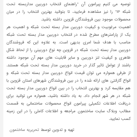
توصیه می کنیم پیرامون آن "راهنمای انتخاب دوربین مداربسته تحت
شبکه IP" را نیز مشاهده فرمایید، تا بتوانید بهترین انتخاب را در میان
محصولات موجود بین فروشندگان قزوین داشته باشید.
اهمیت مرغوبیت و کیفیت دوربین مدار بسته تحت شبکه و اهمیت هر
یک از پارامترهای مطرح شده در انتخاب دوربین مدار بسته تحت شبکه
مناسب با هدف شما امری بدیهی است. به علاوه این که فروشندگان
دوربین مدار بسته تحت شبکه در قزوین چه نوع دوربینی را از لحاظ شکل
ظاهری و کیفیت لنز دوربین و سایر قابلیت های مهم آن موجود داشته
باشند از عوامل تاثیر گذار در خرید دوربین مدار بسته تحت شبکه هستند.
از طرفی همواره می توان قیمت انواع دوربین مدار بسته تحت شبکه و
انواع گارانتی های ارائه شده را در بین فروشندگان شهرهای استان قزوین با
هم مقایسه کرد و بهترین انتخاب را در بین انواع دوربین مدار بسته تحت
شبکه در هر شهر انجام داد. به یاد داشته باشید، همواره می توانید برای
دریافت اطلاعات تکمیلی پیرامون انواع محصولات ساختمانی به قسمت
مطالب وبلاگ سایت ساختمون مراجعه و اطلاعات کاملی را در این زمینه
کسب نمایید.
تهیه و تدوین توسط
تحریریه ساختمون