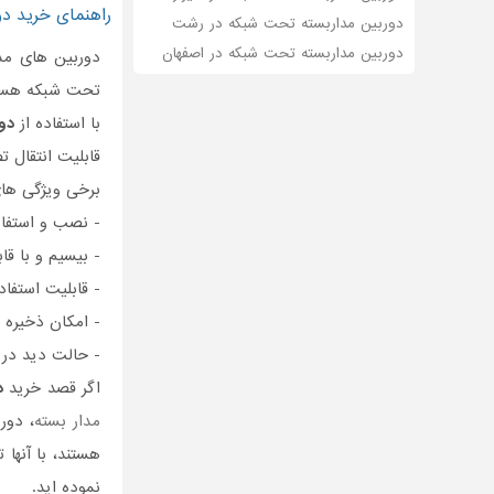
راهنمای خرید دو
دوربین مداربسته تحت شبکه در رشت
دوربین مداربسته تحت شبکه در اصفهان
دوربین های مدا
تحت شبکه هستند
با استفاده از
دو
قابلیت انتقال ت
برخی ویژگی ها
- نصب و استفا
- بیسیم و با قاب
- قابلیت استفاد
- امکان ذخیره 
- حالت دید در
اگر قصد خرید
د
مدار بسته
، دور
هستند، با آنها
نموده اید.