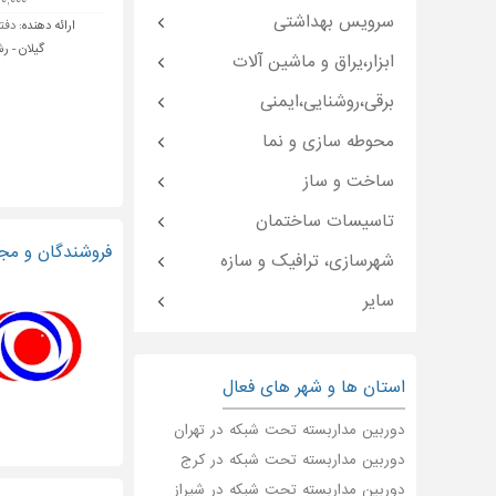
۷۲۰,۰۰۰ ت
سرویس بهداشتی
ارائه دهنده:
دفتر
گیلان - ر
ابزار،یراق و ماشین آلات
برقی،روشنایی،ایمنی
محوطه سازی و نما
ساخت و ساز
تاسیسات ساختمان
فروشندگان و مجریان د
شهرسازی، ترافیک و سازه
سایر
استان ها و شهر های فعال
دوربین مداربسته تحت شبکه در تهران
دوربین مداربسته تحت شبکه در کرج
دوربین مداربسته تحت شبکه در شیراز