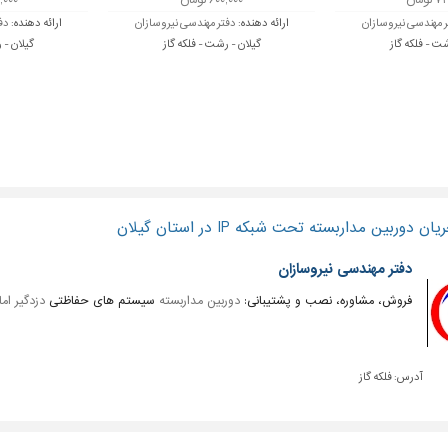
ومان
۶۰۰,۰۰۰ تومان
۶۳۰,۰۰۰
 مهندسی نیروسازان
ارائه دهنده:
دفتر مهندسی نیروسازان
ارائه دهنده:
دف
شت - فلکه گاز
گیلان - رشت - فلکه گاز
گیلان - 
وربین مداربسته تحت شبکه IP در استان گیلان
دفتر مهندسی نیروسازان
فروش، مشاوره، نصب و پشتیبانی:
دوربین مداربسته
سیستم های حفاظتی
دزدگیر ام
آدرس:
فلکه گاز