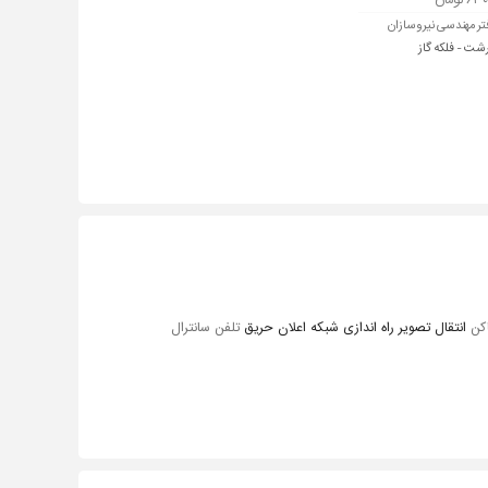
 تومان
تر مهندسی نیروسازان
رشت - فلکه گاز
اکن
انتقال تصویر راه اندازی شبکه اعلان حریق
تلفن سانترال