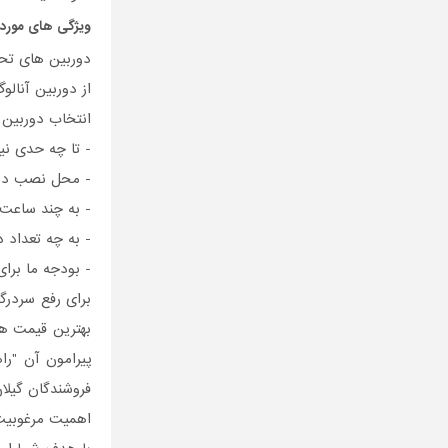
ویژگی های مورد ت
دوربین های تحت
از دوربین آنال
انتخاب دوربین 
- تا چه حدی نی
- محل نصب دور
- به چند ساعت 
- به چه تعداد
- بودجه ما برا
برای رفع سردرگ
بهترین قیمت هم
پیرامون آن "را
فروشندگان گیلان
اهمیت مرغوبیت