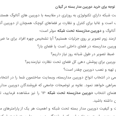
وجه برای خرید دوربین مدار بسته در گیلان
 شبکه دارای تکنولوژی به روزتری در مقایسه با دوربین های آنالوگ هستند
وگ است و غالبا برای کنترل و نظارت بر فضاهای کوچک همچنان از دوربین آ
آنالوگ و
دوربین مداربسته تحت شبکه
موثر است؛
ازمند زوم تصویر بر روی جزئیات هستیم؟ آیا تشخیص چهره افراد برای ما ض
بین مداربسته در فضای داخلی است یا فضای باز؟
ضبط تصویر در طول شبانه روز نیاز داریم؟
 دوربین برای پوشش دهی کل فضای تحت نظارت نیازمندیم؟
ی تهیه و نصب دوربین چقدر است؟
می در انتخاب انواع دوربین مداربسته، وبسایت ساختمون شما را در انتخاب
راهی خواهد نمود. علاوه بر توضیحات جامعی که فروشندگان دوربین مدار 
هنمای انتخاب
دوربین مداربسته تحت شبکه
IP" را نیز مشاهده فرمایید،
 داشته باشید.
 و کیفیت دوربین مدار بسته تحت شبکه و اهمیت هر یک از پارامترهای 