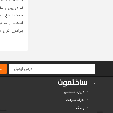
با هدف شما امر
لنز دوربین و س
قیمت انواع دور
انتخاب را در ب
پیرامون انواع 
عض
درباره ساختمون
تعرفه تبلیغات
وبلاگ