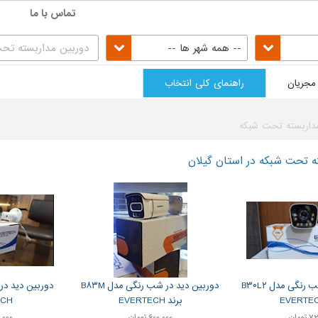
تماس با ما
-- همه شهر ها --
مجریان
راهنمای کلی انتخاب
داربسته تحت شبکه
ه تحت شبکه در استان گیلان
دوربین دید در شب رنگی مدل B۳۰L۲
دوربین دید در شب رنگی مدل B۸۳M
برند EVERTECH
ECH