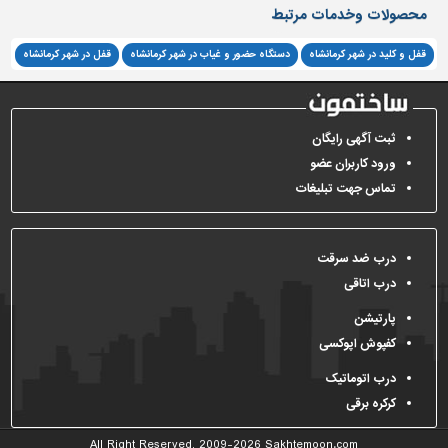
محصولات وخدمات مرتبط
قفل و کلید در شهر کرمانشاه
دستگاه حضور و غیاب در شهر کرمانشاه
قفل در شهر کرمانشاه
ثبت آگهی رایگان
ورود کاربران عضو
تماس جهت تبلیغات
درب ضد سرقت
درب اتاقی
پارتیشن
کفپوش اپوکسی
درب اتوماتیک
کرکره برقی
All Right Reserved, 2009-2026
Sakhtemoon.com