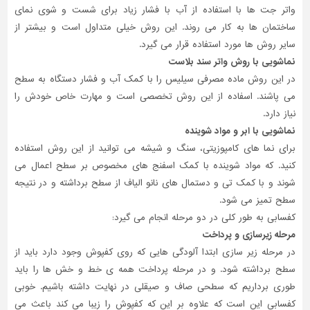
واتر جت ها با استفاده از آب با فشار زیاد برای شست و شوی نمای
ساختمان ها به کار می روند. این روش خیلی متداول است و بیشتر از
سایر روش ها مورد استفاده قرار می گیرد.
نماشویی با روش واتر سند بلاست
در این روش ماده مصرفی سیلیس را با کمک آب و فشار دستگاه به سطح
می پاشند. اسفاده از این روش تخصصی است و مهارت خاص خودش را
نیاز دارد.
نماشویی با ابر و مواد شوینده
برای نما های کامپوزیتی، سنگ و شیشه می توانید از این روش استفاده
کنید. که مواد شوینده با کمک اسفنج های مخصوص بر سطح اعمال می
شوند و با کمک تی و دستمال های نانو الیاف از سطح برداشته و در نتیجه
سطح تمیز می شود.
کفسابی به طور کلی در دو مرحله انجام می گیرد:
مرحله زیرسازی و پرداخت
در مرحله زیر سازی ابتدا آلودگی هایی که روی کفپوش وجود دارد باید از
سطح برداشته شود. و در مرحله پرداخت همه ی خط و خش ها را باید
طوری برداریم که سطحی صاف و صیقلی در نهایت داشته باشیم. خوبی
کفسابی این است که علاوه بر این که کفپوش را زیبا می کند باعث می