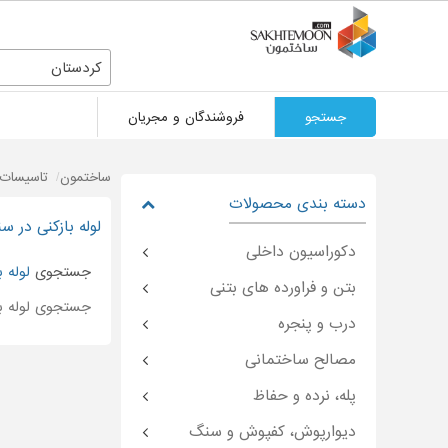
کردستان
جستجو
فروشندگان و مجریان
ساختمون
تاسیسات 
دسته بندی محصولات
لوله بازکنی در س
دکوراسیون داخلی
جستجوی
لوله ب
بتن و فراورده های بتنی
جستجوی لوله با
درب و پنجره
مصالح ساختمانی
پله، نرده و حفاظ
دیوارپوش، کفپوش و سنگ