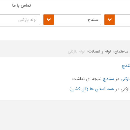
تماس با ما
سنندج
ساختمان
لوله و اتصالات
لوله بازکنی
نندج
ازکنی
در
سنندج
نتیجه ای نداشت
زکنی در
همه استان ها (کل کشور)