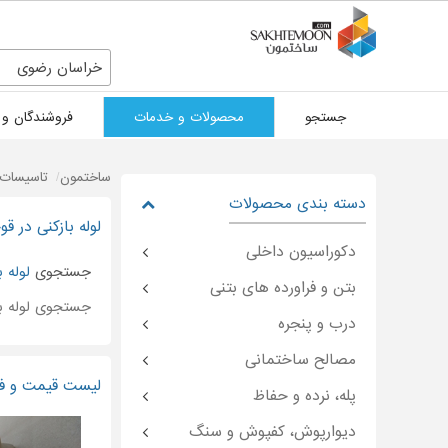
خراسان رضوی
جستجو
محصولات و خدمات
فروشندگان و 
ساختمون
تاسیسات 
دسته بندی محصولات
لوله بازکنی در ق
دکوراسیون داخلی
جستجوی
لوله ب
بتن و فراورده های بتنی
جستجوی لوله با
درب و پنجره
مصالح ساختمانی
لیست قیمت و فرو
پله، نرده و حفاظ
دیوارپوش، کفپوش و سنگ