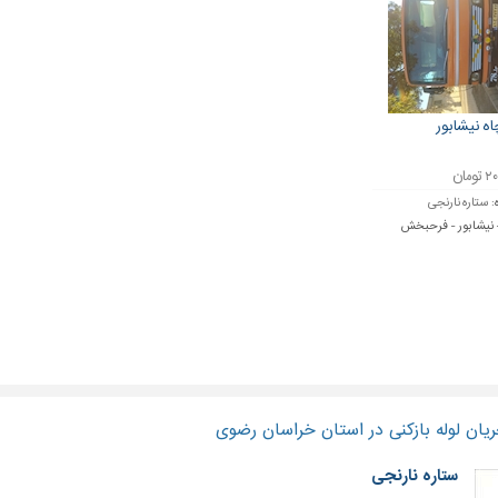
اه نیشابور
ومان
:
ستاره نارنجی
نیشابور - فرحبخش
یان لوله بازکنی در استان خراسان رضوی
ستاره نارنجی