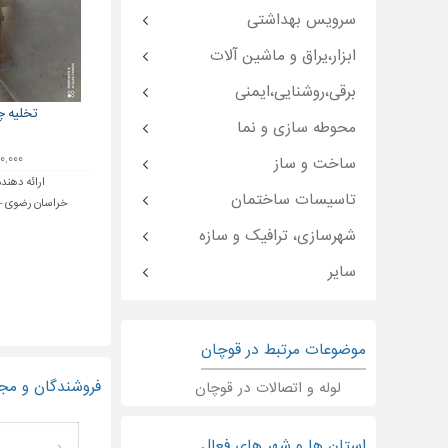
سرویس بهداشتی
ابزار،یراق و ماشین آلات
برقی،روشنایی،ایمنی
تخلیه چ
محوطه سازی و نما
۲۰۰,۰۰۰ ت
ساخت و ساز
ارائه دهنده
تاسیسات ساختمان
خراسان رضوی - 
شهرسازی، ترافیک و سازه
سایر
موضوعات مرتبط در قوچان
فروشندگان و مجر
لوله و اتصالات در قوچان
استان ها و شهر های فعال