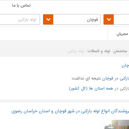
تماس با ما
قوچان
مجریان
ساختمان
لوله و اتصالات
لوله بازکنی
وچان
ازکنی
در
قوچان
نتیجه ای نداشت
زکنی در
همه استان ها (کل کشور)
شندگان انواع لوله بازکنی در شهر قوچان و استان خراسان رضوی