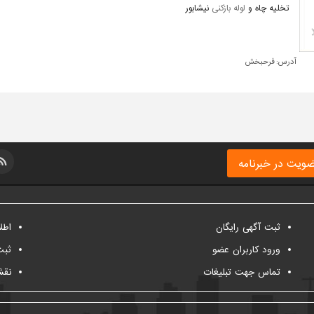
تخلیه چاه و
لوله بازکنی
نیشابور
آدرس:
فرحبخش
ویت در خبرنامه
ثبت آگهی رایگان
اطل
ورود کاربران عضو
ثبت
تماس جهت تبلیغات
نقش