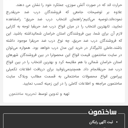
حرارت اند که در صورت آتش سوزی، عملکرد خود را نشان می دهند.
علاوه بر توضیحات جامعی که فروشندگان درب ضد حریقدرج
نموده‌اند،توصیه می‌کنیم"راهنمای انتخاب درب ضد حریق" رامشاهده
نمایید، تابهترین انتخاب را در میان انواع درب ضد حریقبا توجه به کارایی
لازم آن برای شما، بین فروشندگان استان خراسان شمالیداشته باشید. این
که فروشندگان درب ضد حریق، چه نوع درب ضد حریقرا موجود داشته
باشند،عاملی تاثیر‌گذار در خرید این مدل درب خواهد بود. همواره می‌توان
در سایت ساختمون قیمت انواع این محصولرا در بین فروشندگان شهرهای
استان خراسان شمالی با هم مقایسه کرد و بهترین انتخاب را در بین انواع
درب ضد حریقانجام داد. همچنینمی‌توانید برای دریافت اطلاعات تکمیلی
پیرامون انواع محصولات ساختمانی به قسمت مطالب وبلاگ سایت
ساختمون مراجعه و اطلاعات کاملی را در این زمینه کسب نمایید.
تهیه و تدوین توسط
تحریریه ساختمون
ثبت آگهی رایگان