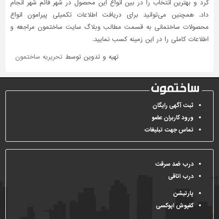
کرد و بهترین انتخاب را در بین انواع این محصول در شهر قائم شهر انجام
داد. همچنین می‌توانید برای دریافت اطلاعات تکمیلی پیرامون انواع
محصولات ساختمانی به قسمت مطالب وبلاگ سایت ساختمون مراجعه و
اطلاعات کاملی را در این زمینه کسب نمایید.
تهیه و تدوین توسط
تحریریه ساختمون
ثبت آگهی رایگان
ورود کاربران عضو
تماس جهت تبلیغات
درب ضد سرقت
درب اتاقی
پارتیشن
کفپوش اپوکسی