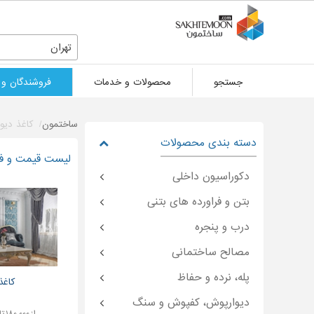
تهران
جستجو
محصولات و خدمات
فروشندگان و 
ساختمون
کاغذ دیو
دسته بندی محصولات
لیست قیمت و فرو
دکوراسیون داخلی
بتن و فراورده های بتنی
درب و پنجره
مصالح ساختمانی
پله، نرده و حفاظ
کاغذ
دیوارپوش، کفپوش و سنگ