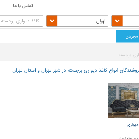
تماس با ما
تهران
مجریان
اری برجسته
شندگان انواع کاغذ دیواری برجسته در شهر تهران و استان تهران
دیواری