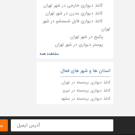
کاغذ دیواری خارجی در شهر تهران
کاغذ دیواری مدرن در شهر تهران
کاغذ دیواری قابل شستشو در شهر
تهران
پکیج در شهر تهران
پوستر دیواری در شهر تهران
کمد دیواری در شهر تهران
مشاهده همه
دیوارپوش سه بعدی در شهر تهران
چراغ دیواری در شهر تهران
استان ها و شهر های فعال
شومینه دیواری در شهر تهران
کاغذ دیواری برجسته در تهران
ساندویچ پانل دیواری در شهر تهران
کاغذ دیواری برجسته در تبریز
کاغذ دیواری برجسته در مشهد
عض