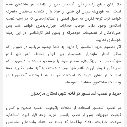
بالا رفتن سطح رفاه زندگی، آسانسور یکی از الزامات هر ساختمان شده
است. به طوری‌که نبودن آن خیلی‌ از افراد را از انتخاب ساختمان منصرف
خواهد کرد. توجه نکردن به اصول ایمنی و استانداردهایی که در زمینه نصب
آسانسور وجود دارد، موجب خسارات جبران‌ناپذیری خواهد شد. پس
حتی‌الامکان از تصمیمات خودسرانه و بدون نظر کارشناسی در این زمینه
خودداری نمایید.
اگر تصمیم خرید آسانسور را دارید به شما توصیه می‌کنیم،در صورتی که
ساکن استان مازندران هستید،از بین انواع مختلف آندر شهر قائم
شهرآسانسور با ویژگی‌های مدنظر خود را جستجو نموده و درصورتی‌ که
نمایندگان فروش آن در قائم شهر موجود هستند، با آنها تماس بگیرید.ضمنا
لطفا خاطر نشان شوید که اطلاعات مربوط به فروشنده آسانسوررا در
وبسایت ساختمون مشاهده نموده‌اید.
خرید و نصب آسانسور در قائم شهر، استان مازندران
در نصب آسانسور استفاده از قطعات باکیفیت، نصب صحیح و کنترل
کیفیت تجهیزات پس از نصب بایستی مورد توجه قرار گیرد. استاندارد
سرعت، ظرفیت، تعداد توقف‌ها که بسته به تعداد واحدهای ساختمان