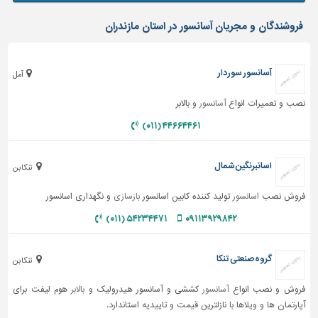
فروشندگان و مجریان آسانسور در استان مازندران
آسانسور سوردار
آمل
نصب و تعمیرات انواع
آسانسور
و بالابر
۴۴۶۶۴۴۶۱ (۰۱۱)
اسانبرنگین شمال
تنکابن
فروش نصب
اسانسور
تولید کننده کابین اسانسور
بازسازی
و نگهداری اسانسور
۵۴۲۳۴۴۷۱ (۰۱۱)
۰۹۱۱۳۹۲۹۸۴۲
گروه صنعتی تنکا
تنکابن
فروش و نصب انواع
آسانسور
کششی و آسانسور هیدرولیک و
بالابر
هوم لیفت برای
آپارتمان ها و ویلاها با نازلترین قیمت و تاییدیه استاندارد.