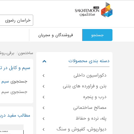
خراسان رضوی
جستجو
فروشندگان و مجریان
ساختمون
برقی،روش
دسته بندی محصولات
سیم و کابل در ت
دکوراسیون داخلی
جستجوی
سیم
د
بتن و فراورده های بتنی
جستجوی سیم 
درب و پنجره
مصالح ساختمانی
مطالب مفید دربا
پله، نرده و حفاظ
دیوارپوش، کفپوش و سنگ