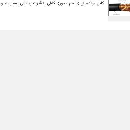
کابل
کواکسیال (یا هم محور)،
کابل
ی با قدرت رسانایی بسیار بالا و