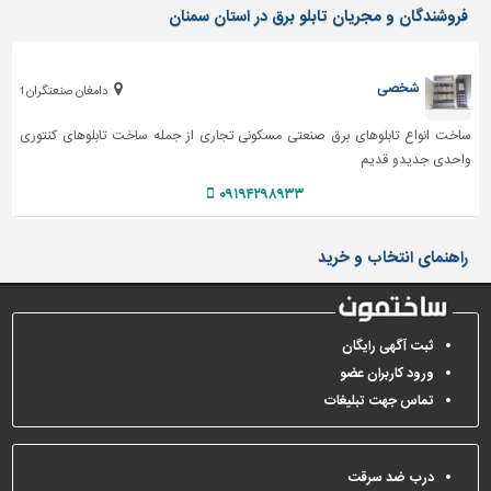
فروشندگان و مجریان تابلو برق در استان سمنان
تاسیسات
ساختمان
شخصی
دامغان صنعتگران 1
شهرسازی،
ترافیک
ساخت انواع تابلوهای برق صنعتی مسکونی تجاری از جمله ساخت تابلوهای کنتوری
و
واحدی جدیدو قدیم
سازه
۰۹۱۹۴۲۹۸۹۳۳
سایر
راهنمای انتخاب و خرید
ثبت آگهی رایگان
ورود کاربران عضو
تماس جهت تبلیغات
درب ضد سرقت