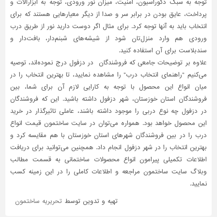
توجه به سبک دکوراسیون، امنیت، میزان نور ورودی، توجه به ابزارآلات و
پرداخت، عایق بودن در برابر سر و صدا از دیگر معیارهایی هستند که برای
انتخاب باید به آنها توجه کرد. برای مثال اگر دوست دارید نور از طریق درب
ورودی هم وارد منزل‌تان شود از شیشه‌های شبنم‌دار، بافت‌دار و
سندبلاست برای آن استفاده کنید.
علاوه بر توضیحات جامعی که فروشندگان در دزفول درج نموده‌اند، توصیه
می‌کنیم "راهنمای انتخاب درب" را مشاهده نمایید، تا بهترین انتخاب را در
میان انواع این محصول با توجه به کارایی لازم آن برای شما، بین
فروشندگان استان خوزستان، شهر دزفول داشته باشید. این که فروشندگان
در دزفول چه نوع دربی را موجود داشته باشند، عاملی تاثیر‌گذار در خرید
این محصول خواهد بود. همواره می‌توان در سایت ساختمون قیمت انواع
درب را در بین فروشندگان شهرهای استان خوزستان با هم مقایسه کرد و
بهترین انتخاب را در شهر دزفول انجام داد. همچنین می‌توانید برای دریافت
اطلاعات تکمیلی پیرامون انواع محصولات ساختمانی به قسمت مطالب
وبلاگ سایت ساختمون مراجعه و اطلاعات کاملی را در این زمینه کسب
نمایید.
تهیه و تدوین توسط
تحریریه ساختمون