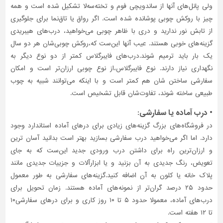
ولی پانل‌های آنها از ساندویچی فوم و تخته‌سه‌لا تشکیل شده است و همه
چیز با روکش چوبی پوشانده شده است. اگر رواق یا تاق‌نما برای جلوگیری
از تابش نور ندارید و دری با ظاهر چوبی می‌خواهید، درب‌های هیبریدی
گزینه‌های خوبی هستند. عیب آنها این‌ست که،روکش چوبی‌شان هر دو سال
یک بار باید ترمیم شوند.درب‌های فایبرگلاس کمتر از دو نوع دیگر به
نگهداری نیاز دارند. نوع فایبرگلاس،از نوع چوبی ارزان‌تر است و امکان
سفارشی ساختن شان هم کمتر است و با اینکه می‌توانند شبیه به چوب
طبیعی ساخته شوند، تفاوت‌شان قابل تشخیص است.
•
درب آماده یا سفارشی:
در فروشگاه‌های بزرگ گزینه‌های زیادی برای در‌های آماده استاندارد وجود
دارد. اما اگر می‌خواهید درب سفارشی بسازید بهتر است بدانید آسان ترین
و ارزان‌ترین راه برای داشتن درب ورودی جدید این‌ست که به جای
تعویض، رنگ جدیدی به آن بزنید و یا ابزارآلات و جزییات جدیدی مانند
پلاک خانه یا کلون به آن اضافه کنید.گزینه‌های سفارشی به طور معمول
حدود ۲۵ درصد گران‌تر از نمونه‌های آماده هستند. زمان تحویل برای
درب‌های آماده، معمولا حدود ۵ تا ۱۰ روز کاری و برای در‌های سفارشی۱۰
تا ۱۲ هفته است.