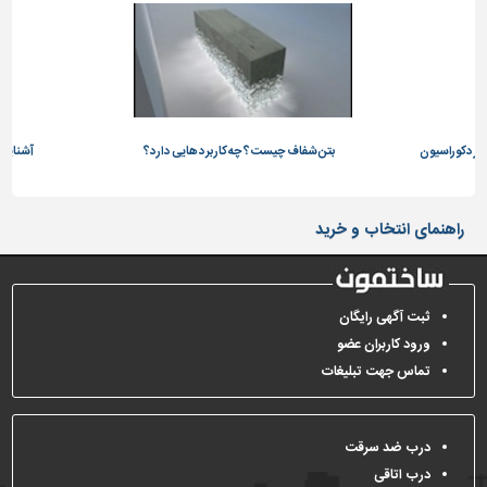
تاسیسات
ساختمان
شهرسازی،
ترافیک
و
 در دکوراسیون
بتن شفاف چیست؟ چه کاربرد هایی دارد؟
آشنایی ب
سازه
سایر
راهنمای انتخاب و خرید
ثبت آگهی رایگان
ورود کاربران عضو
تماس جهت تبلیغات
درب ضد سرقت
درب اتاقی