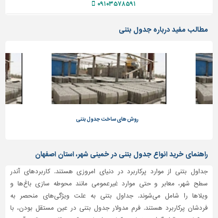
۰۹۱۰۳۵۷۸۵۹۱
تاسیسات
ساختمان
مطالب مفید درباره جدول بتنی
شهرسازی،
ترافیک
و
سازه
سایر
روش های ساخت جدول بتنی
راهنمای خرید انواع جدول بتنی در خمینی شهر، استان اصفهان
جداول بتنی از موارد پرکاربرد در دنیای امروزی هستند. کاربردهای آندر
سطح شهر، معابر و حتی موارد غیرعمومی مانند محوطه سازی باغ‌ها و
ویلاها را شامل می‌شوند. جداول بتنی به علت ویژگی‌های منحصر به
فردشان پرکاربرد هستند. فرم مدولار جدول بتنی در عین مستقل بودن، با