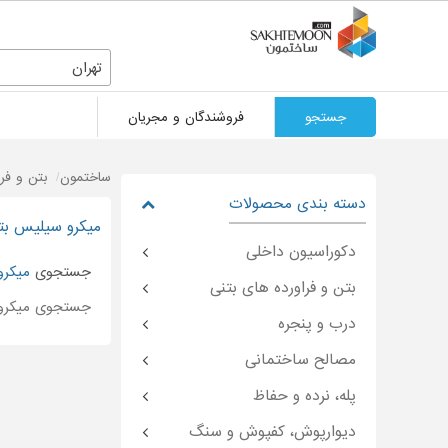
تهران
جستجو
فروشندگان و مجریان
ساختمون
بتن و فر
دسته بندی محصولات
میکرو سیلیس بت
دکوراسیون داخلی
جستجوی
میکرو
بتن و فراورده های بتنی
جستجوی میکرو
درب و پنجره
مصالح ساختمانی
پله، نرده و حفاظ
دیوارپوش، کفپوش و سنگ