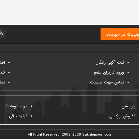
ویت در خبرنامه
ثبت آگهی رایگان
اطل
ورود کاربران عضو
ثبت
تماس جهت تبلیغات
نقش
پارتیشن
درب اتوماتیک
کفپوش اپوکسی
کرکره برقی
All Right Reserved, 2009-2026
Sakhtemoon.com