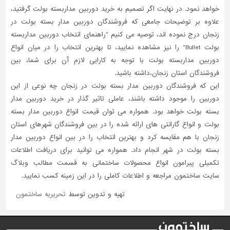
خواهد نمود. در نهایت اگر تصمیم به خرید دوربین مداربسته بولت گرفتید،
علاوه بر توضیحات جامعی که فروشندگان دوربین مدار بسته بولت در
زنجان درج نموده اند، توصیه می کنیم "راهنمای انتخاب دوربین مداربسته
بولت Bullet" را نیز مشاهده نمایید، تا بهترین انتخاب را در میان انواع
دوربین مداربسته بولت با توجه به کارایی لازم آن برای شما، بین
فروشندگان استان زنجان،داشته باشید.
این که فروشندگان دوربین مدار بسته بولت در زنجان چه نوعی از این
دوربین را موجود داشته باشند، عاملی تاثیر گذار در خرید دوربین مدار
بسته بولت خواهد بود. همواره می توان قیمت انواع دوربین مدار بسته
بولت و انواع گارانتی های ارائه شده را در بین فروشندگان شهرهای استان
زنجان با هم مقایسه کرد و بهترین انتخاب را در بین انواع دوربین مدار
بسته بولت در شهر انجام داد. همواره می توانید برای دریافت اطلاعات
تکمیلی پیرامون انواع محصولات ساختمانی به قسمت مطالب وبلاگ
سایت ساختمون مراجعه و اطلاعات کاملی را در این زمینه کسب نمایید.
تهیه و تدوین توسط
تحریریه ساختمون