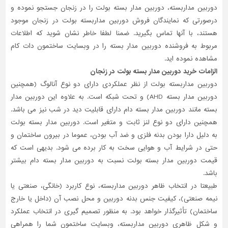
دوربین مداربسته، دوربین مدار بسته بولت را در زنجان جستجو نموده و
درصورتی که نمایندگان فروش دوربین مداربسته بولت در زنجان موجود
هستند، با آنها تماس بگیرید. ضمنا لطفا خاطر نشان شوید که اطلاعات
مربوط به فروشنده دوربین مدار بسته را در وبسایت ساختمون دات کام
مشاهده نموده اید.
الزامات خرید دوربین مدار بسته بولت در زنجان
دوربین مداربسته بولت از نظر عملکردی دارای دو نوع آنالوگ (همچنین
دوربین مدار بسته AHD) و تحت شبکه است. به علاوه این دوربین مدار
بسته مانند دوربین مدار بسته دام دارای قابلیت دید در شب نیز می باشد.
همچنین دارای دو نوع لنز ثابت و متغیر است. دوربین مدار بسته بولت
به دلیل دارا بودن بدنه فلزی و ضد آب بودن، عموما در بیرون ساختمان و
حتی در شرایط آب و هوایی سخت به کار برده می شود. بدیهی است که
قیمت دوربین مدار بسته بولت نسبت به دوربین مدار بسته دام بیشتر
باشد.
طبیعتا در انتخاب ظاهر دوربین مداربسته، نوع کاربرد (خانگی، صنعتی یا
نیمه صنعتی)، کیفیت جنس بدنه دوربین و محل نصب آن (داخل یا خارج
ساختمان) تأثیرگذار خواهد بود. به منظور تصمیم گیری در انتخاب عملکرد
و شکل ظاهری دوربین مداربسته، وبسایت ساختمون شما را همراهی