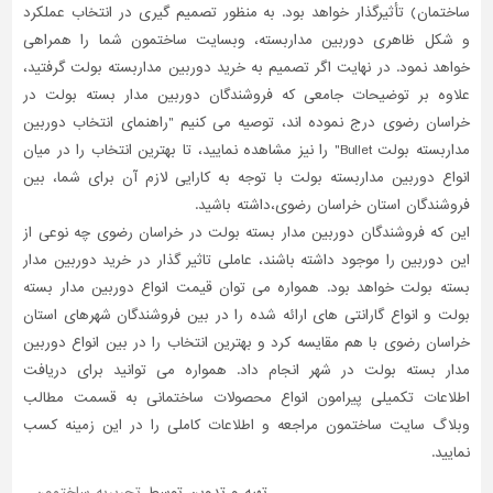
ساختمان) تأثیرگذار خواهد بود. به منظور تصمیم گیری در انتخاب عملکرد
و شکل ظاهری دوربین مداربسته، وبسایت ساختمون شما را همراهی
خواهد نمود. در نهایت اگر تصمیم به خرید دوربین مداربسته بولت گرفتید،
علاوه بر توضیحات جامعی که فروشندگان دوربین مدار بسته بولت در
خراسان رضوی درج نموده اند، توصیه می کنیم "راهنمای انتخاب دوربین
مداربسته بولت Bullet" را نیز مشاهده نمایید، تا بهترین انتخاب را در میان
انواع دوربین مداربسته بولت با توجه به کارایی لازم آن برای شما، بین
فروشندگان استان خراسان رضوی،داشته باشید.
این که فروشندگان دوربین مدار بسته بولت در خراسان رضوی چه نوعی از
این دوربین را موجود داشته باشند، عاملی تاثیر گذار در خرید دوربین مدار
بسته بولت خواهد بود. همواره می توان قیمت انواع دوربین مدار بسته
بولت و انواع گارانتی های ارائه شده را در بین فروشندگان شهرهای استان
خراسان رضوی با هم مقایسه کرد و بهترین انتخاب را در بین انواع دوربین
مدار بسته بولت در شهر انجام داد. همواره می توانید برای دریافت
اطلاعات تکمیلی پیرامون انواع محصولات ساختمانی به قسمت مطالب
وبلاگ سایت ساختمون مراجعه و اطلاعات کاملی را در این زمینه کسب
نمایید.
تهیه و تدوین توسط
تحریریه ساختمون