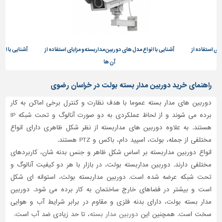
تاسیسات
ساختمان
شهرسازی،
یای استفاده از
آشنایی با انواع مدل های دوربین مداربسته و مزایای استفاده از
آشنایی با انو
ترافیک
آن ها
و
سازه
راهنمای خرید دوربین مدار بسته بولت در خراسان رضوی
سایر
دوربین های مدار بسته عموما با هدف نظارت و کنترل برخی اماکن به کار
برده می شوند و از لحاظ عملکردی به دو صورت آنالوگ و تحت شبکه IP
هستند. به علاوه دوربین های مداربسته از نظر شکل ظاهری دارای انواع
مختلفی از جمله، بولت، اسپید دام، باکس و PTZ هستند.
انواع دوربین مداربسته بر اساس شکل ظاهر و جنس بدنه شان، کاربردهای
مختلفی دارند. دوربین مداربسته بولت، در بازار با هر دو کیفیت آنالوگ و
تحت شبکه عرضه شده است. دوربین مداربسته بولت، استوانه ای شکل
است و بیشتر در فضاهای خارج ساختمان به کار برده می شود. دوربین
مدار بسته بولت، دارای بدنه فلزی و مقاوم در برابر شرایط آب و هوایی
سخت است. همچنین این
دوربین مدار بسته
، تا حد زیادی ضد آب است.