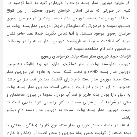
اگر مایلید دوربین مدار بسته بولت را خریداری کنید به شما توصیه می
کنیم، در صورتی که ساکن استان خراسان رضوی هستید، از بین انواع
مختلف دوربین مداربسته، دوربین مدار بسته بولت را در خراسان رضوی
جستجو نموده و درصورتی که نمایندگان فروش دوربین مداربسته بولت در
خراسان رضوی موجود هستند، با آنها تماس بگیرید. ضمنا لطفا خاطر نشان
شوید که اطلاعات مربوط به فروشنده دوربین مدار بسته را در وبسایت
ساختمون دات کام مشاهده نموده اید.
الزامات خرید دوربین مدار بسته بولت در خراسان رضوی
دوربین مداربسته بولت از نظر عملکردی دارای دو نوع آنالوگ (همچنین
دوربین مدار بسته AHD) و تحت شبکه است. به علاوه این دوربین مدار
بسته مانند دوربین مدار بسته دام دارای قابلیت دید در شب نیز می باشد.
همچنین دارای دو نوع لنز ثابت و متغیر است. دوربین مدار بسته بولت
به دلیل دارا بودن بدنه فلزی و ضد آب بودن، عموما در بیرون ساختمان و
حتی در شرایط آب و هوایی سخت به کار برده می شود. بدیهی است که
قیمت دوربین مدار بسته بولت نسبت به دوربین مدار بسته دام بیشتر
باشد.
طبیعتا در انتخاب ظاهر دوربین مداربسته، نوع کاربرد (خانگی، صنعتی یا
نیمه صنعتی)، کیفیت جنس بدنه دوربین و محل نصب آن (داخل یا خارج