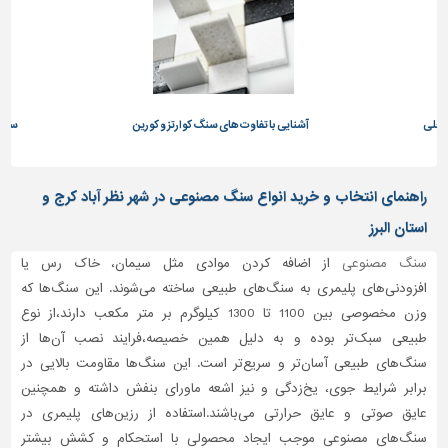
آشنایی با تفاوت های سنگ کوارتز و کورین
سنگ دکتون و تاثیر آن در دکور
راهنمای انتخاب و خرید انواع سنگ مصنوعی در شهر نظر آباد کرج و
استان البرز
سنگ مصنوعی
از اضافه کردن موادی مثل سیمان، خاک رس یا
افزودنی‌های پلیمری به سنگ‌های طبیعی ساخته می‌شوند. این سنگ‌ها که
وزن مخصوصی بین 1100 تا 1300 کیلوگرم بر متر مکعب دارند،از نوع
طبیعی سبک‌تر بوده و به دلیل همین خصیصه،فرایند نصب آن‌ها از
سنگ‌های طبیعی آسان‌تر و سریع‌تر است. این سنگ‌ها مقاومت بالایی در
برابر شرایط جوی، یخ‌زدگی و نیز اشعه ماورای بنفش داشته و همچنین
عایق صوتی و عایق حرارتی می‌باشند.استفاده از رزین‌های پلیمری در
سنگ‌های مصنوعی موجب ایجاد محصولی با استحکام و کشش بیشتر