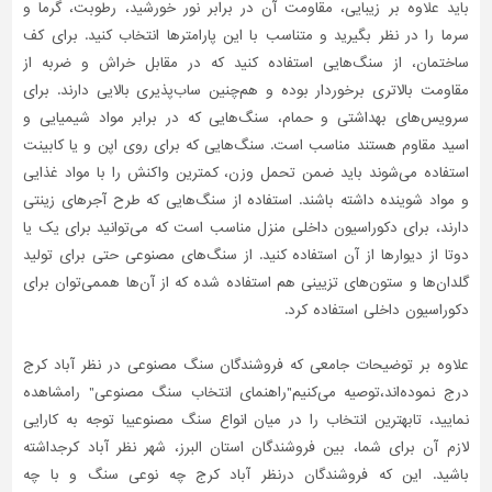
باید علاوه بر زیبایی، مقاومت آن در برابر نور خورشید، رطوبت، گرما و
سرما را در نظر بگیرید و متناسب با این پارامترها انتخاب کنید. برای کف
ساختمان، از سنگ‌هایی استفاده کنید که در مقابل خراش و ضربه از
مقاومت بالاتری برخوردار بوده و هم‌چنین ساب‌پذیری بالایی دارند. برای
سرویس‌های بهداشتی و حمام، سنگ‌هایی که در برابر مواد شیمیایی و
اسید مقاوم هستند مناسب است. سنگ‌هایی که برای روی اپن و یا کابینت
استفاده می‌شوند باید ضمن تحمل وزن، کمترین واکنش را با مواد غذایی
و مواد شوینده داشته باشند. استفاده از سنگ‌هایی که طرح آجرهای زینتی
دارند، برای دکوراسیون داخلی منزل مناسب است که می‌توانید برای یک یا
دوتا از دیوارها از آن استفاده کنید. از سنگ‌های مصنوعی حتی برای تولید
گلدان‌ها و ستون‌های تزیینی هم استفاده شده که از آن‌ها هممی‌توان برای
دکوراسیون داخلی استفاده کرد.
علاوه بر توضیحات جامعی که فروشندگان سنگ مصنوعی در نظر آباد کرج
درج نموده‌اند،توصیه می‌کنیم"راهنمای انتخاب سنگ مصنوعی" رامشاهده
نمایید، تابهترین انتخاب را در میان انواع سنگ مصنوعیبا توجه به کارایی
لازم آن برای شما، بین فروشندگان استان البرز، شهر نظر آباد کرجداشته
باشید. این که فروشندگان درنظر آباد کرج چه نوعی سنگ و با چه