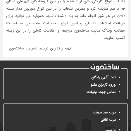
AHD و انواع گارانتی های ارائه شده را در بین فروشندگان شهرهای استان
قم با هم مقایسه کرد و بهترین انتخاب را در بین انواع دوربین مدار بسته
AHD در هر شهر انجام داد. به یاد داشته باشید، همواره می توانید برای
دریافت اطلاعات تکمیلی پیرامون انواع محصولات ساختمانی به قسمت
مطالب وبلاگ سایت ساختمون مراجعه و اطلاعات کاملی را در این زمینه
کسب نمایید.
تهیه و تدوین توسط
تحریریه ساختمون
ثبت آگهی رایگان
ورود کاربران عضو
تماس جهت تبلیغات
درب ضد سرقت
درب اتاقی
پارتیشن