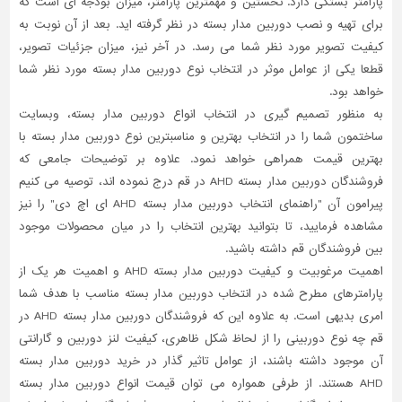
پارامتر بستگی دارد. نخستین و مهمترین پارامتر، میزان بودجه ای است که
برای تهیه و نصب دوربین مدار بسته در نظر گرفته اید. بعد از آن نوبت به
کیفیت تصویر مورد نظر شما می رسد. در آخر نیز، میزان جزئیات تصویر،
قطعا یکی از عوامل موثر در انتخاب نوع دوربین مدار بسته مورد نظر شما
خواهد بود.
به منظور تصمیم گیری در انتخاب انواع دوربین مدار بسته، وبسایت
ساختمون شما را در انتخاب بهترین و مناسبترین نوع دوربین مدار بسته با
بهترین قیمت همراهی خواهد نمود. علاوه بر توضیحات جامعی که
فروشندگان دوربین مدار بسته AHD در قم درج نموده اند، توصیه می کنیم
پیرامون آن "راهنمای انتخاب دوربین مدار بسته AHD ای اچ دی" را نیز
مشاهده فرمایید، تا بتوانید بهترین انتخاب را در میان محصولات موجود
بین فروشندگان قم داشته باشید.
اهمیت مرغوبیت و کیفیت دوربین مدار بسته AHD و اهمیت هر یک از
پارامترهای مطرح شده در انتخاب دوربین مدار بسته مناسب با هدف شما
امری بدیهی است. به علاوه این که فروشندگان دوربین مدار بسته AHD در
قم چه نوع دوربینی را از لحاظ شکل ظاهری، کیفیت لنز دوربین و گارانتی
آن موجود داشته باشند، از عوامل تاثیر گذار در خرید دوربین مدار بسته
AHD هستند. از طرفی همواره می توان قیمت انواع دوربین مدار بسته