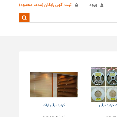
ورود
ثبت آگهی رایگان (مدت محدود)
ت کرکره برقی
کرکره برقی اراک