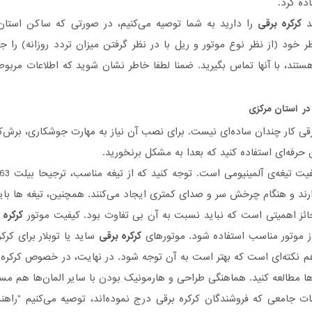
اده کرد.
د
کرکره برقی
را دارید به شما توصیه می‌کنیم، در صورتی که ساکن استان
ر خود (از نظر نوع موتور و ریل با در نظر گرفتن میزان تردد روزانه) را
تند، با آنها تماس بگیرید. ضمنا لطفا خاطر نشان شوید که اطلاعات مربو
ر استان مرکزی
ی کار چندان ساده‌ای نیست. برای نصب آن نیاز به مهارت جوشکاری، برش‌کاری 
حرفه‌ای استفاده کنید که بعدا به مشکل برنخورید.
رند و هنگام چرخش سر و صدای کمتری ایجاد می‌کنند. همچنین، تیغه ها باید
ائز اهمیتی است که نباید نسبت به آن بی تفاوت بود. کیفیت موتور
کرکره 
 از موتور مناسب استفاده شود. موتورهای
کرکره برقی
ساید یا توبلار برای کر
 نکته‌ای است که بهتر است به آن توجه شود. در نهایت، در خصوص کرکره‌ها
ها مطالعه کنید. هماهنگی طراحی و هارمونیک بودن با سایر المان‌ها هم م
ات جامعی که فروشندگان کرکره‌ برقی درج نموده‌اند، توصیه می‌کنیم "راه