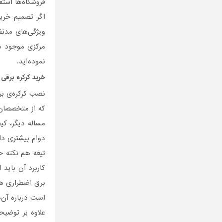
فروشگا‌ه‌ها استف
اگر تصمیم خری
ویژگی‌های مدنظ
مرکزی موجود هس
نموده‌اید.
خرید
کرکره برقی
د
نصب کرکره‌ی برق
که از متخصصان 
دوام بیشتری دا
تیغه هم نکته ح
کاربرد آن باید
برق اضطراری هم
است درباره آن‌
علاوه بر توضیح