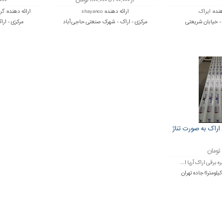
از ۴۰۰,۰۰۰ تا ۸۰۰,۰۰۰ تومان
۱۲,۰۰۰
هنده:
ایراک
ارائه دهنده:
shayanco
ارائه دهنده:
گر
 - خیابان شریعتی
مرکزی - اراک - شهرک صنعتی حاجی آباد
مرکزی - ار
 اراک به صورت تناژ
ن
ه برقی اراک آرپا ا...
 جاده تهران