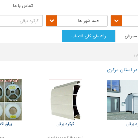
تماس با ما
-- همه شهر ها --
مجریان
راهنمای کلی انتخاب
قی
 در استان مرکزی
ه برقی
کرکره برقی
یراق آلا