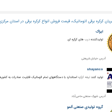
یان کرکره برقی اتوماتیک، قیمت فروش انواع کرکره برقی در استان مرکزی
ایراک
تولیدکننده
درب
های کرکره ای
آدرس:
خیابان شریعتی
shayanco
تولید کنند
تیغه کرکره
استاندارد با دستگاههای تمام اتوماتیک قابلیت صادرات به کش
آدرس:
شهرک صنعتی حاجی آباد
گروه تولیدی صنعتی آلمو