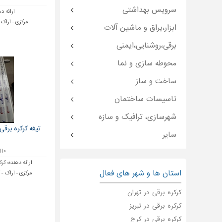
سرویس بهداشتی
ارائه د
مرکزی - اراک
ابزار،یراق و ماشین آلات
برقی،روشنایی،ایمنی
محوطه سازی و نما
ساخت و ساز
تاسیسات ساختمان
شهرسازی، ترافیک و سازه
تیغه کرکره برقی
سایر
۱۱۰ توما
ارائه دهنده:
کرکر
استان ها و شهر های فعال
مرکزی - اراک - کیلومتر6
کرکره برقی در تهران
کرکره برقی در تبریز
کرکره برقی در کرج