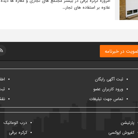
امروزه کرکره برقی در بیشتر مجتمع های تجاری و مغازه ها دیده
علاوه بر استفاده های تجار...
ویت در خبرنامه
ثبت آگهی رایگان
اطل
ورود کاربران عضو
ثبت
تماس جهت تبلیغات
نقش
پارتیشن
درب اتوماتیک
کفپوش اپوکسی
کرکره برقی