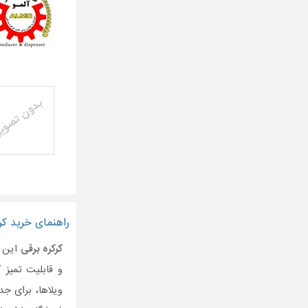
راهنمای خرید کرک
کرکره برقی
این ر
و قابلیت تمیز ک
ویلاها، برای جد