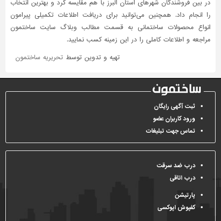
در بین فروشندگان شهرهای استان البرز با هم مقایسه کرد و بهترین انتخاب
را انجام داد. همچنین می‌توانید برای دریافت اطلاعات تکمیلی پیرامون
انواع محصولات ساختمانی به قسمت مطالب وبلاگ سایت ساختمون
مراجعه و اطلاعات کاملی را در این زمینه کسب نمایید.
تهیه و تدوین توسط
تحریریه ساختمون
ثبت آگهی رایگان
ورود کاربران عضو
تماس جهت تبلیغات
درب ضد سرقت
درب اتاقی
پارتیشن
کفپوش اپوکسی