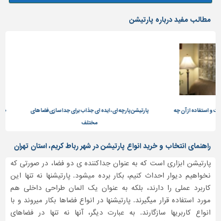
مطالب مفید درباره پارتیشن
ده از آن چه
پارتیشن پارچه ای، ایده ای جذاب برای جدا سازی فضا های
طناب کنفی م
مختلف
راهنمای انتخاب و خرید انواع پارتیشن در شهر رباط کریم، استان تهران
پارتیشن ابزاری است که به عنوان جداکننده ی دو فضا، در صورتی که
نخواهیم دیوار احداث کنیم، بکار برده میشود. پارتیشنها نه تنها این
کاربرد عملی را دارند، بلکه به عنوان یک المان طراحی داخلی هم
مورد استفاده قرار میگیرند. پارتیشنها در انواع فضاها بکار میروند و با
انواع کاربریها سازگارند. به عبارت دیگر، آنها نه تنها در فضاهای