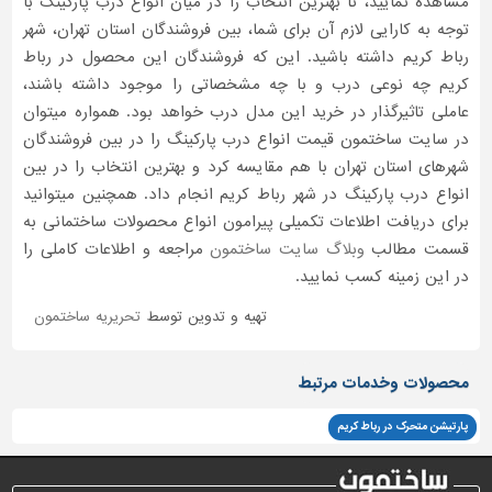
مشاهده نمایید، تا بهترین انتخاب را در میان انواع درب پارکینگ با
توجه به کارایی لازم آن برای شما، بین فروشندگان استان تهران، شهر
رباط کریم داشته باشید. این که فروشندگان این محصول در رباط
کریم چه نوعی درب و با چه مشخصاتی را موجود داشته باشند،
عاملی تاثیرگذار در خرید این مدل درب خواهد بود. همواره میتوان
در سایت ساختمون قیمت انواع درب پارکینگ را در بین فروشندگان
شهرهای استان تهران با هم مقایسه کرد و بهترین انتخاب را در بین
انواع درب پارکینگ در شهر رباط کریم انجام داد. همچنین میتوانید
برای دریافت اطلاعات تکمیلی پیرامون انواع محصولات ساختمانی به
قسمت مطالب
وبلاگ سایت ساختمون
مراجعه و اطلاعات کاملی را
در این زمینه کسب نمایید.
تهیه و تدوین توسط
تحریریه ساختمون
محصولات وخدمات مرتبط
پارتیشن متحرک در رباط کریم