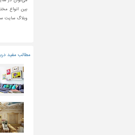
می‌توان در سا
بین انواع مخت
وبلاگ سایت ساخ
مطالب مفید دربا