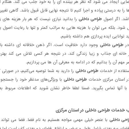
یی ایجاد می شود که نظر هر بیننده ای را به خود جلب می کند. هنگام 
 را به درستی پیاده و اجرا کنیم تا نتیجه نهایی قابل قبول باشد. گاهی تغ
اشد. اگر اصول
طراحی داخلی
را بدانید نیازی نیست که هر بار هزینه ها
 شود. بلکه می توان با هزینه هایی به مراتب کمتر و تنها با رعایت اصول 
د توانایی ایده پردازی هم داشته باشیم.
در
طراحی داخلی
وجود دارد خلاقیت است. اگر ذهن خلاقانه ای داشته باش
خانه ای جذاب و زیبا زندگی کند. در نتیجه هر کسی تلاش می کند بهتری
ر مهم آن را بدانیم که در ادامه به معرفی آن ها می پردازیم.
ستفاده از خدمات
طراحی داخلی
را دارید به شما توصیه می‌کنیم، در صورتی
 استان مرکزی خدمات
طراحی داخلی
با ویژگی‌های مدنظر خود را جستجو ن
با آنها تماس بگیرید. ضمنا لطفا خاطر نشان شوید که اطلاعات مربوط
اب خدمات
طراحی داخلی
در استان مرکزی
احی داخلی
با عنصر خیلی مهمی مواجه هستیم به نام فضا. فضا می تواند
ای سه بعدی شامل طول و عرض و ارتفاع. فضای دو بعدی کف است اما فض