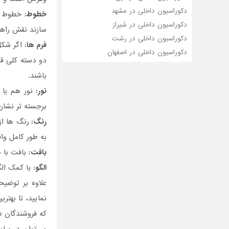
دکوراسیون داخلی در مشهد
خطوط:
خطوط کن
دکوراسیون داخلی در شیراز
سازند نقش راهن
دکوراسیون داخلی در رشت
فرم ها:
اگر شکل 
دکوراسیون داخلی در اصفهان
دو دسته کلی قر
باشند.
نور:
نور هم یا 
برجسته تر نشان
رنگ:
رنگ ها از
به طور کامل وا
بافت:
بافت با 
الگو:
با کمک الگ
علاوه بر توضی
نمایید، تا بهتر
که فروشندگان 