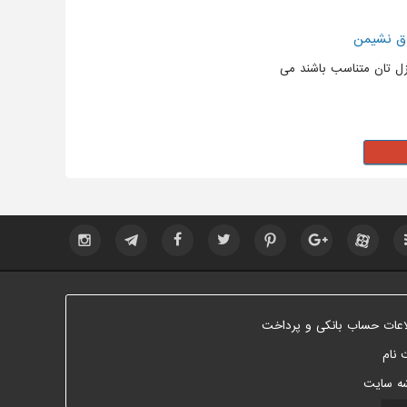
تاق نشیمن
زل تان متناسب باشند می
اعات حساب بانکی و پرداخت
 نام
ه سایت