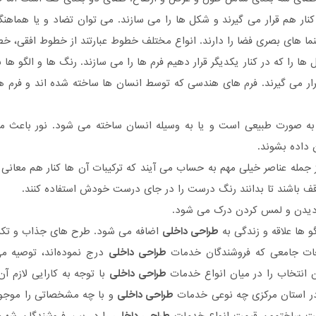
ار هم قرار می گیرند و شکل ها را می سازند. می توان تضاد و یا هماه
ما های بصری فضا را دارند. انواع مختلف خطوط عبارتند از خطوط افقی، خ
ها را که در کنار یکدیگر قرار دهیم فرم ها را می سازند. رنگ ها و الگو ها 
ار می گیرند. فرم های هندسی که توسط انسان ها ساخته شده اند و فرم ه
به صورت طبیعی است و یا به وسیله انسان ساخته می شود. نور باعث م
 داده بشوند.
 جمله عناصر خیلی مهم به حساب می آیند که ترکیبات آن ها کنار هم معانی 
قف باشند تا بدانند رنگ درست را در جای درست خودش استفاده کنند.
دیدن و لمس کردن درک می شود.
و ها علاقه و زندگی به
طراحی داخلی
اضافه می شود. طرح های جذاب و تکراری
حات جامعی که فروشندگان خدمات
طراحی داخلی
درج نموده‌اند، توصیه م
ین انتخاب را در میان انواع خدمات
طراحی داخلی
با توجه به کارایی لازم آ
در استان مرکزی چه نوعی خدمات
طراحی داخلی
و با چه مشخصاتی را موجود د