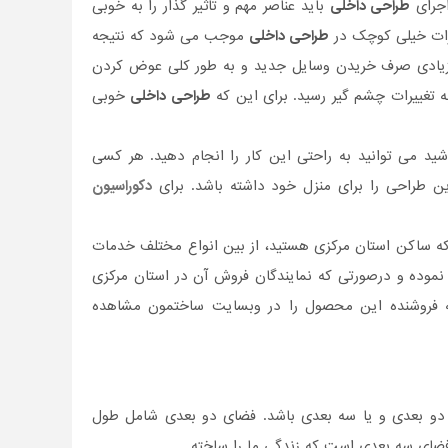
اجرای
طراحی داخلی
باید عناصر مهم و تاثیر گذار را به خوبی
ییرات خیلی کوچک در
طراحی داخلی
موجب می شود که نتیجه
ی زیادی صرف خریدن وسایل جدید و به طور کلی عوض کردن
به تغییرات چشم گیر رسید. برای این که
طراحی داخلی
خوبی
ید می توانید به راحتی این کار را انجام دهید. هر کسی
ن طراحی را برای منزل خود داشته باشد. برای
دکوراسیون
 که ساکن استان مرکزی هستید، از بین انواع مختلف خدمات
موده و درصورتی‌ که نمایندگان فروش آن در استان مرکزی
 به فروشنده این محصول را در وبسایت ساختمون مشاهده
 دو بعدی و یا سه بعدی باشد. فضای دو بعدی شامل طول
ای سه بعدی است که زندگی ما را ساخته.